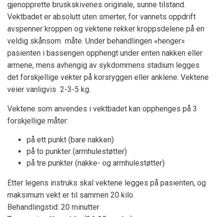
gjenopprette bruskskivenes originale, sunne tilstand.
Vektbadet er absolutt uten smerter, for vannets oppdrift
avspenner kroppen og vektene rekker kroppsdelene på en
veldig skånsom måte. Under behandlingen «henger»
pasienten i bassengen opphengt under enten nakken eller
armene, mens avhengig av sykdommens stadium legges
det forskjellige vekter på korsryggen eller anklene. Vektene
veier vanligvis 2-3-5 kg.
Vektene som anvendes i vektbadet kan opphenges på 3
forskjellige måter:
på ett punkt (bare nakken)
på to punkter (armhulestøtter)
på tre punkter (nakke- og armhulestøtter)
Etter legens instruks skal vektene legges på pasienten, og
maksimum vekt er til sammen 20 kilo.
Behandlingstid: 20 minutter