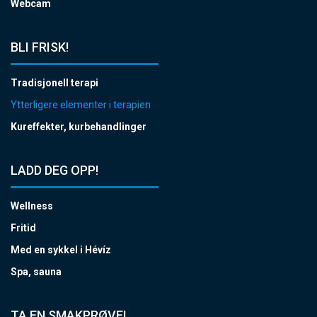
Webcam
BLI FRISK!
Tradisjonell terapi
Ytterligere elementer i terapien
Kureffekter, kurbehandlinger
LADD DEG OPP!
Wellness
Fritid
Med en sykkel i Hévíz
Spa, sauna
TA EN SMAKPRØVE!