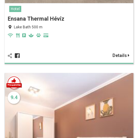
Hotel
Ensana Thermal Hévíz
Lake Bath 500 m
Details
9.4