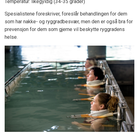
Temperatur: likegyldig (34-35 grader)
Spesialistene foreskriver, foreslår behandlingen for dem
som har nakke- og ryggradbesvær, men den er også bra for
prevensjon for dem som gjerne vil beskytte ryggradens
helse.