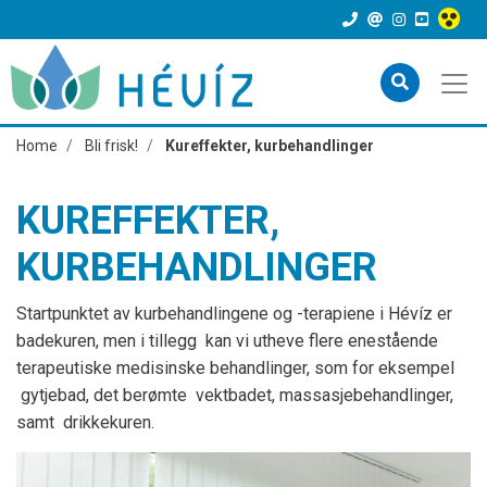
Home
Bli frisk!
Kureffekter, kurbehandlinger
KUREFFEKTER,
KURBEHANDLINGER
Startpunktet av kurbehandlingene og -terapiene i Hévíz er
badekuren, men i tillegg kan vi utheve flere enestående
terapeutiske medisinske behandlinger, som for eksempel
gytjebad, det berømte vektbadet, massasjebehandlinger,
samt drikkekuren.