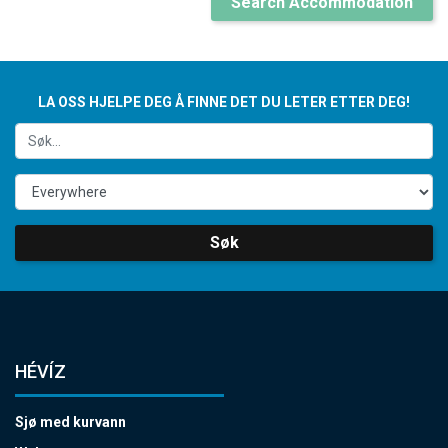
Search Accommodation
LA OSS HJELPE DEG Å FINNE DET DU LETER ETTER DEG!
Søk
HÉVÍZ
Sjø med kurvann