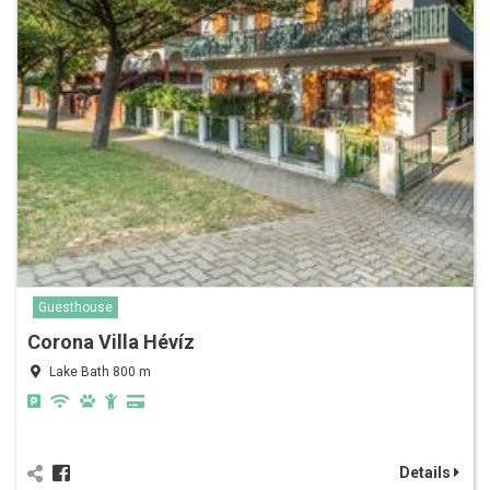
Guesthouse
Corona Villa Hévíz
Lake Bath 800 m
Details