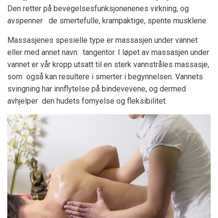
Den retter på bevegelsesfunksjonenenes virkning, og
avspenner de smertefulle, krampaktige, spente musklene.
Massasjenes spesielle type er massasjen under vannet
eller med annet navn: tangentor. I løpet av massasjen under
vannet er vår kropp utsatt til en sterk vannstråles massasje,
som også kan resultere i smerter i begynnelsen. Vannets
svingning har innflytelse på bindevevene, og dermed
avhjelper den hudets fornyelse og fleksibilitet.