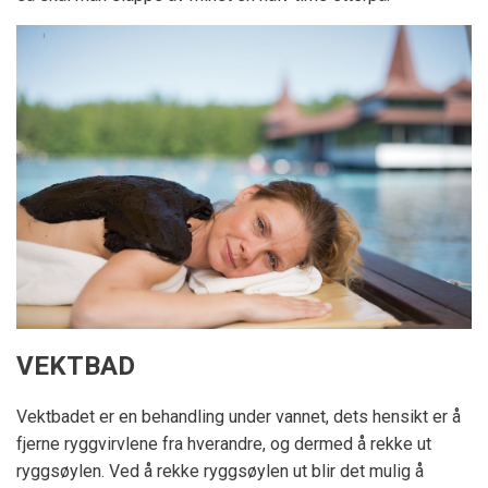
VEKTBAD
Vektbadet er en behandling under vannet, dets hensikt er å
fjerne ryggvirvlene fra hverandre, og dermed å rekke ut
ryggsøylen. Ved å rekke ryggsøylen ut blir det mulig å