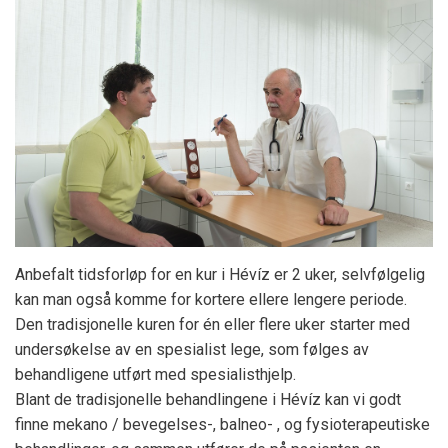
Anbefalt tidsforløp for en kur i Hévíz er 2 uker, selvfølgelig
kan man også komme for kortere ellere lengere periode.
Den tradisjonelle kuren for én eller flere uker starter med
undersøkelse av en spesialist lege, som følges av
behandligene utført med spesialisthjelp.
Blant de tradisjonelle behandlingene i Hévíz kan vi godt
finne mekano / bevegelses-, balneo- , og fysioterapeutiske