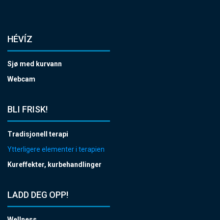
HÉVÍZ
Sjø med kurvann
Webcam
BLI FRISK!
Tradisjonell terapi
Ytterligere elementer i terapien
Kureffekter, kurbehandlinger
LADD DEG OPP!
Wellness