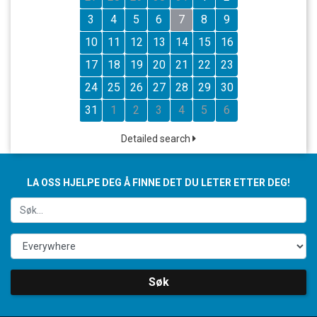
3
4
5
6
7
8
9
10
11
12
13
14
15
16
17
18
19
20
21
22
23
24
25
26
27
28
29
30
31
1
2
3
4
5
6
Detailed search
LA OSS HJELPE DEG Å FINNE DET DU LETER ETTER DEG!
Søk