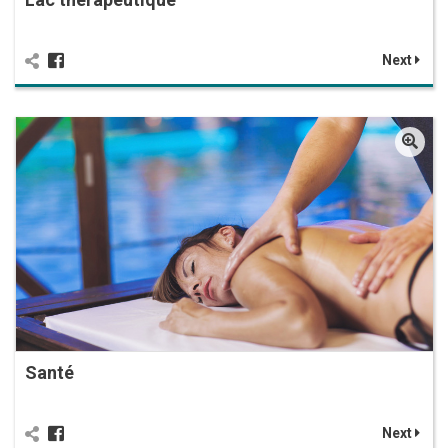
Next
Santé
Next