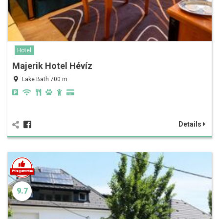
Hotel
Majerik Hotel Hévíz
Lake Bath 700 m
Details
9.7