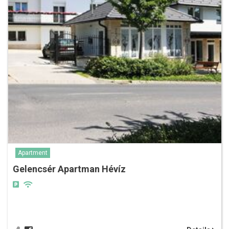
Apartment
Gelencsér Apartman Hévíz