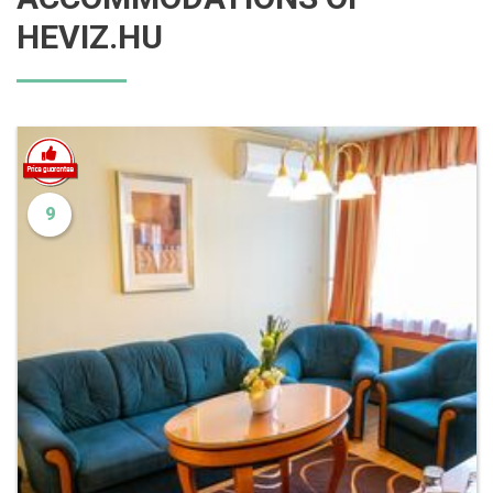
HEVIZ.HU
9