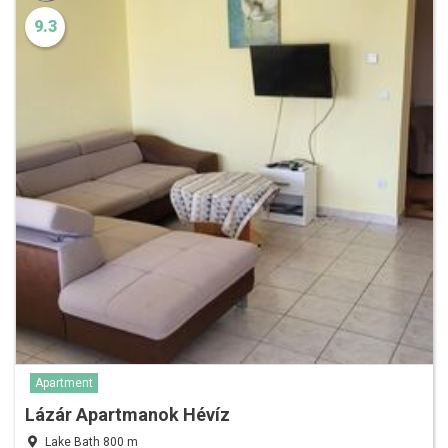
9.3
Apartment
Lázár Apartmanok Hévíz
Lake Bath 800 m