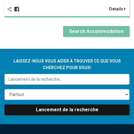
Details
Search Accommodation
LAISSEZ-NOUS VOUS AIDER À TROUVER CE QUE VOUS
CHERCHEZ POUR VOUS!
Lancement de la recherche