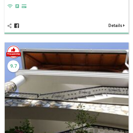
Details
9.7