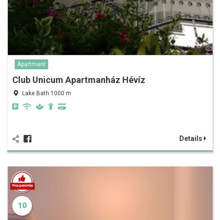
Apartment
Club Unicum Apartmanház Hévíz
Lake Bath 1000 m
Details
10