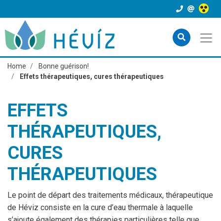
Home
Bonne guérison!
Effets thérapeutiques, cures thérapeutiques
EFFETS
THÉRAPEUTIQUES,
CURES
THÉRAPEUTIQUES
Le point de départ des traitements médicaux, thérapeutique
de Héviz consiste en la cure d’eau thermale à laquelle
s’ajoute également des thérapies particulières telle que