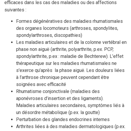
efficaces dans les cas des maladies ou des affections
suivantes :
Formes dégénératives des maladies rhumatismales
des organes locomoteurs (arthroses, spondylites,
spondylarthroses, discopathies)
Les maladies articulaires et de la colonne vertébral en
phase non aiguë (arthrite, polyarthrite, p.ex. PCP,
spondylarthrite, p.ex : maladie de Bechterew). L’effet
thérapeutique sur les maladies rhumatismales ne
s'exerce qu’après la phase aiguë. Les douleurs liées
à l’arthrose chronique peuvent cependant être
soignées avec efficacité
Rhumatisme conjonctivale (maladies des
aponévroses d’insertion et des ligaments).
Maladies articulaires secondaires, symptômes liés à
un désordre métabolique (p.ex. la goutte)
Perturbation des glandes endocrines internes
Arthrites liées à des maladies dermatologiques (p.ex.