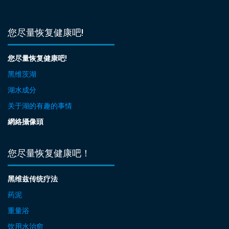
您尽量恢复健康吧!
您尽量恢复健康吧!
黑维茨湖
湖水成分
关于湖的有趣的事情
網絡攝像頭
您尽量恢复健康吧！
黑维兹传统疗法
药泥
重量浴
饮用水治愈