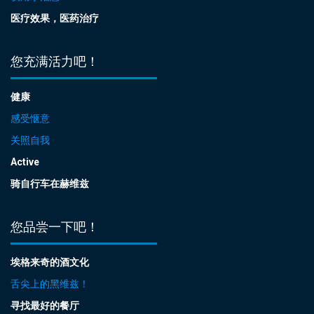
医疗效果，医药治疗
您充满活力吧！
健康
感受惬意
关照自我
Active
骑自行车在赫维兹
您品尝一下吧！
埃格来奇的酒文化
舌尖上的黑维兹！
寻找最好的餐厅