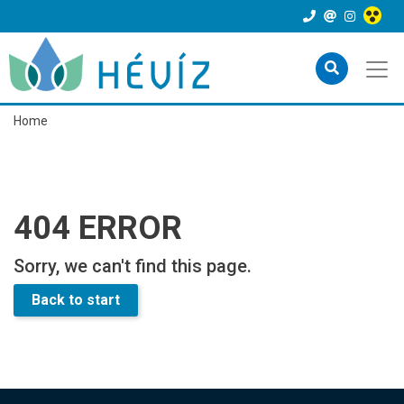
Home
404 ERROR
Sorry, we can't find this page.
Back to start