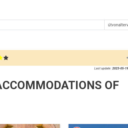
útvonalter
Last update:
2023-05-19
ACCOMMODATIONS OF