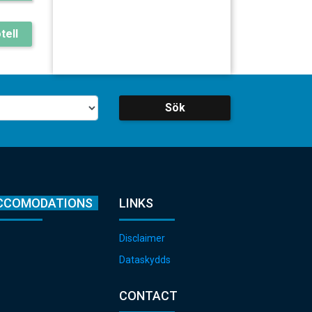
tell
Sök
CCOMODATIONS
LINKS
Disclaimer
Dataskydds
CONTACT