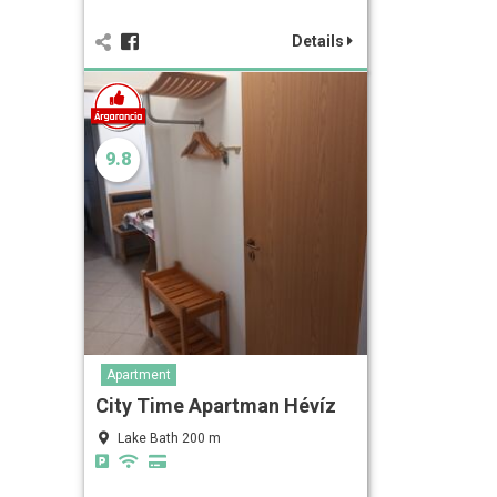
Details
9.8
Apartment
City Time Apartman Hévíz
Lake Bath 200 m