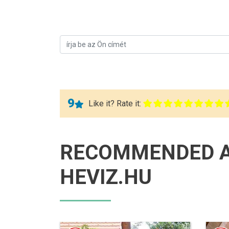
9
Like it? Rate it:
RECOMMENDED 
HEVIZ.HU