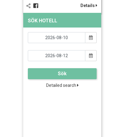
Details
SÖK HOTELL
Sök
Detailed search