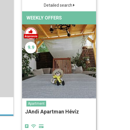
Detailed search
WEEKLY OFFERS
9.9
Apartment
JAndi Apartman Hévíz