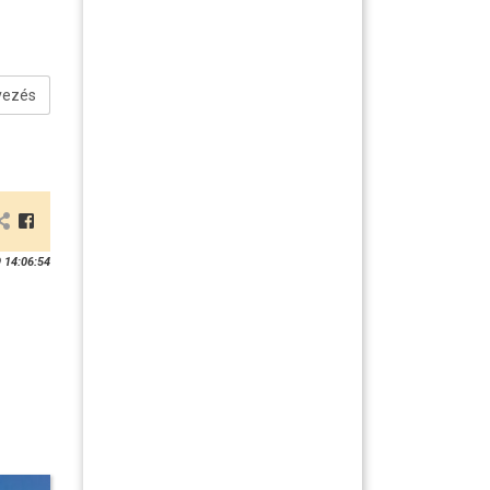
vezés
 14:06:54