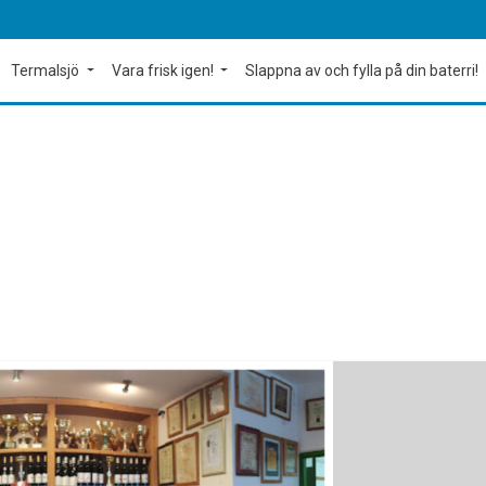
Termalsjö
Vara frisk igen!
Slappna av och fylla på din baterri!