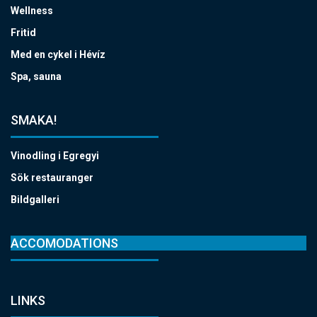
Wellness
Fritid
Med en cykel i Hévíz
Spa, sauna
SMAKA!
Vinodling i Egregyi
Sök restauranger
Bildgalleri
ACCOMODATIONS
LINKS