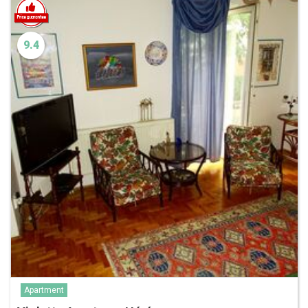
9.4
Apartment