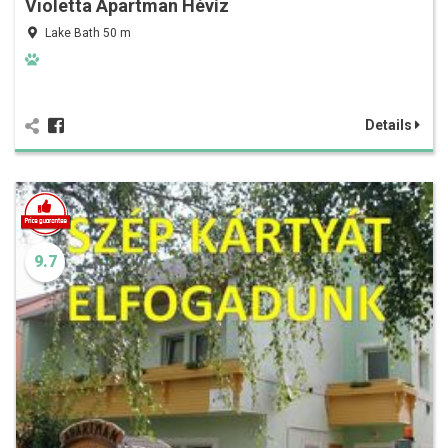
Violetta Apartman Hévíz
Lake Bath 50 m
Details
9.7