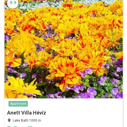
9.9
Apartment
Anett Villa Hévíz
Lake Bath 1000 m