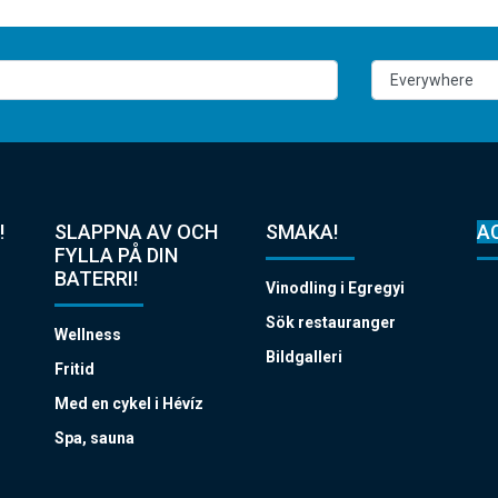
!
SLAPPNA AV OCH
SMAKA!
A
FYLLA PÅ DIN
BATERRI!
Vinodling i Egregyi
Sök restauranger
Wellness
Bildgalleri
Fritid
Med en cykel i Hévíz
Spa, sauna