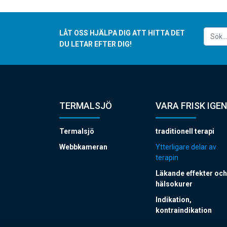
LÅT OSS HJÄLPA DIG ATT HITTA DET
DU LETAR EFTER DIG!
TERMALSJÖ
VARA FRISK IGEN
Termalsjö
traditionell terapi
Webbkameran
Ytterligare delar av
terapin
Läkande effekter och
hälsokurer
Indikation,
kontraindikation