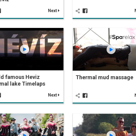
Next
ld famous Heviz
Thermal mud massage
mal lake Timelaps
Next