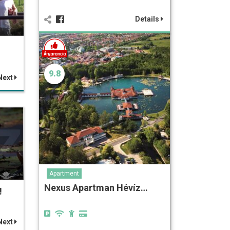
Details
9.8
Next
Apartment
Nexus Apartman Hévíz…
!
Next