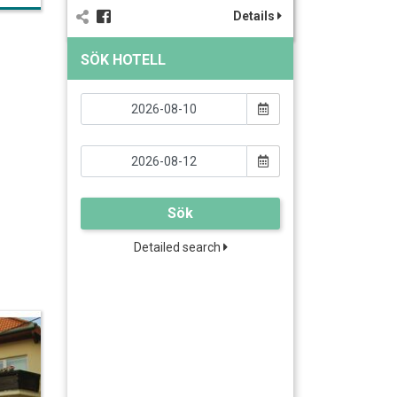
Details
SÖK HOTELL
Sök
Detailed search