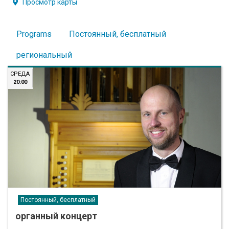
Просмотр карты
Programs
Постоянный, бесплатный
региональный
СРЕДА
20:00
Постоянный, бесплатный
органный концерт