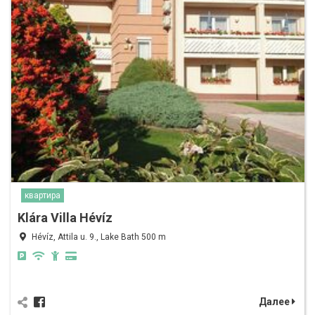
квартира
Klára Villa Hévíz
Hévíz, Attila u. 9., Lake Bath 500 m
Далее