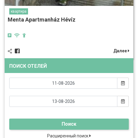
квартира
Menta Apartmanház Hévíz
Далее
ПОИСК ОТЕЛЕЙ
Поиск
Расширенный поиск