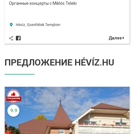
Органные концерты с Miklós Teleki
Hévíz, Szentlélek Templom
Далее
ПРЕДЛОЖЕНИЕ HÉVÍZ.HU
9.9