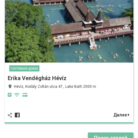
гостевые-дома
Erika Vendégház Hévíz
Hévíz, Kodály Zoltán utca 47., Lake Bath 2000 m
Далее
Поиск отелей