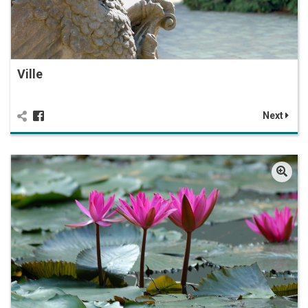
Ville
Next