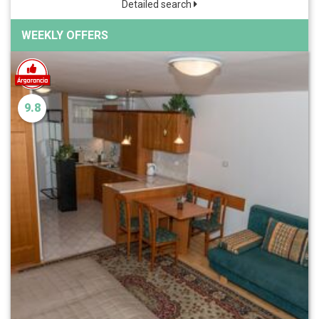
Detailed search
WEEKLY OFFERS
9.8