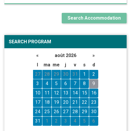
Search Accommodation
SEARCH PROGRAM
«
août 2026
»
l
ma
me
j
v
s
d
27
28
29
30
31
1
2
3
4
5
6
7
8
9
10
11
12
13
14
15
16
17
18
19
20
21
22
23
24
25
26
27
28
29
30
31
1
2
3
4
5
6