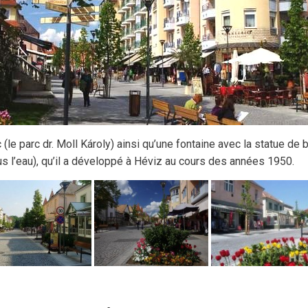
(le parc dr. Moll Károly) ainsi qu’une fontaine avec la statue de 
s l’eau), qu’il a développé à Héviz au cours des années 1950.