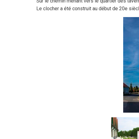
Sur le chemin menant vers le quartier des taver
Le clocher a été construit au début de 20e sièc