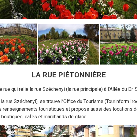
LA RUE PIÉTONNIÈRE
 rue qui relie la rue Széchenyi (la rue principale) à l’Allée du Dr.
 la rue Széchenyi), se trouve l’Office du Tourisme (Tourinform Iro
renseignements touristiques et propose aussi des locations de
s boutiques, cafés et marchands de glace.