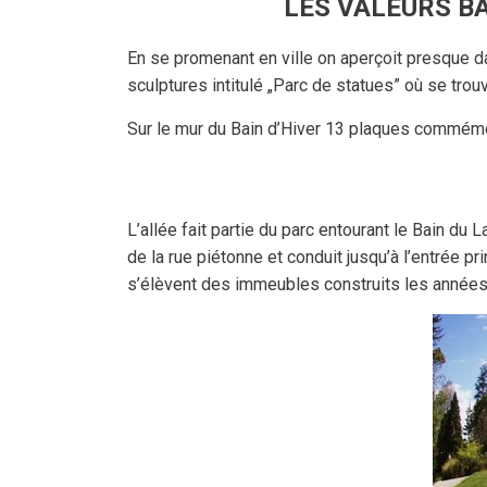
LES VALEURS BÂ
En se promenant en ville on aperçoit presque 
sculptures intitulé „Parc de statues” où se trouv
Sur le mur du Bain d’Hiver 13 plaques commémo
L’allée fait partie du parc entourant le Bain du 
de la rue piétonne et conduit jusqu’à l’entrée p
s’élèvent des immeubles construits les années