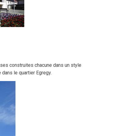
D
glises construites chacune dans un style
e dans le quartier Egregy.