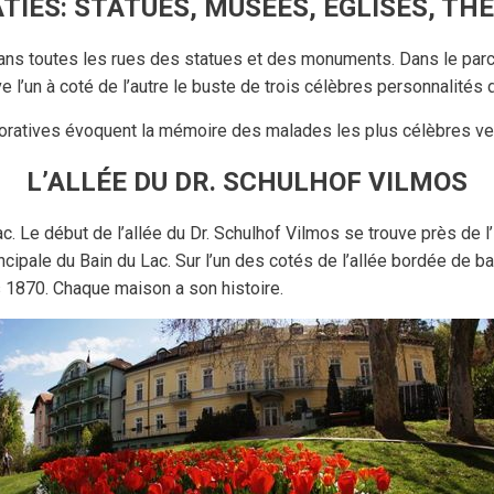
TIES: STATUES, MUSÉES, ÉGLISES, TH
dans toutes les rues des statues et des monuments. Dans le par
e l’un à coté de l’autre le buste de trois célèbres personnalités d
ratives évoquent la mémoire des malades les plus célèbres ven
L’ALLÉE DU DR. SCHULHOF VILMOS
Lac. Le début de l’allée du Dr. Schulhof Vilmos se trouve près de l
rincipale du Bain du Lac. Sur l’un des cotés de l’allée bordée de 
 1870. Chaque maison a son histoire.