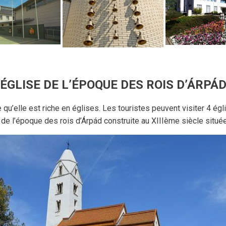
ÉGLISE DE L’ÉPOQUE DES ROIS D’ÁRPÁ
re qu’elle est riche en églises. Les touristes peuvent visiter 4 é
se de l’époque des rois d’Árpád construite au XIIIème siècle situé