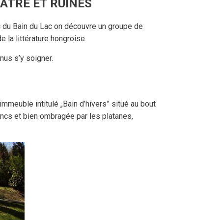
ÉÂTRE ET RUINES
c du Bain du Lac on découvre un groupe de
e la littérature hongroise.
us s’y soigner.
’immeuble intitulé „Bain d’hivers” situé au bout
bancs et bien ombragée par les platanes,