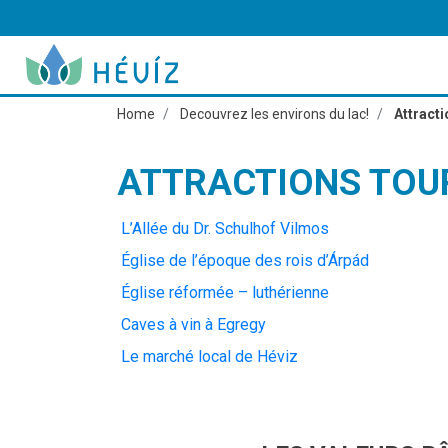
Home
Decouvrez les environs du lac!
Attracti
ATTRACTIONS TOU
L’Allée du Dr. Schulhof Vilmos
Église de l’époque des rois d’Árpád
Église réformée – luthérienne
Caves à vin à Egregy
Le marché local de Héviz