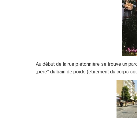
Au début de la rue piétonnière se trouve un parc 
„père” du bain de poids (étirement du corps sou