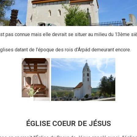
’est pas connue mais elle devrait se situer au milieu du 13ème si
 églises datant de l’époque des rois d’Árpád demeurant encore.
ÉGLISE COEUR DE JÉSUS