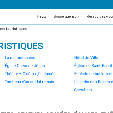
Hévíz
Bonne guérison!
Ressourcez-vou
ons touristiques
RISTIQUES
La rue piétonnière
Hôtel de Ville
Église Coeur de Jésus
Église du Saint-Espri
Théâtre – Cinéma „Fontana”
Enfilade de buffets et
Tombeau d’un soldat romain
Le jardin des Ruines 
Chérubins