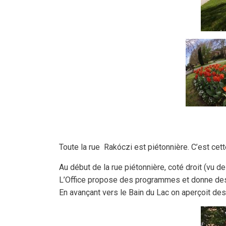
Toute la rue Rakóczi est piétonnière. C’est cette
Au début de la rue piétonnière, coté droit (vu de
L’Office propose des programmes et donne des 
En avançant vers le Bain du Lac on aperçoit de