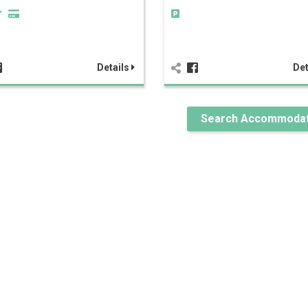
Details
Det
Search Accommodat