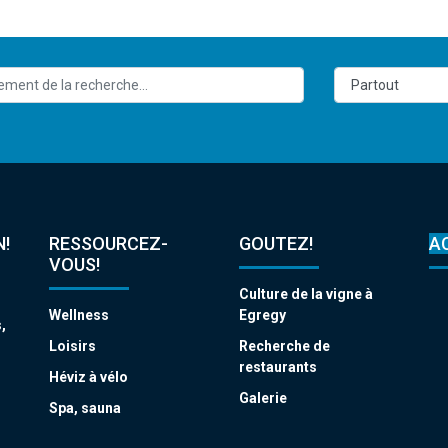
!
RESSOURCEZ-
GOUTEZ!
A
VOUS!
Culture de la vigne à
Wellness
Egregy
,
s
Loisirs
Recherche de
restaurants
Héviz à vélo
Galerie
Spa, sauna