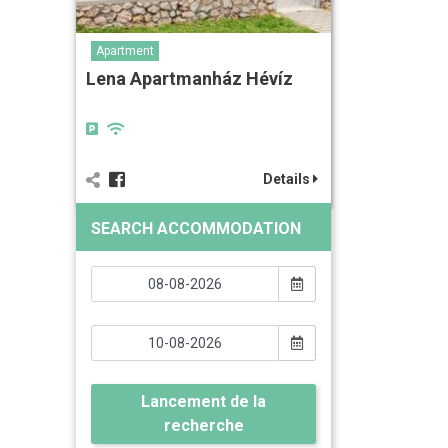
Apartment
Lena Apartmanház Hévíz
Details
SEARCH ACCOMMODATION
Lancement de la
recherche