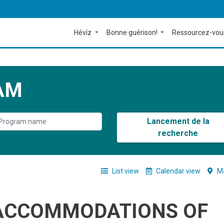
Hévíz
Bonne guérison!
Ressourcez-vou
AM
Lancement de la
recherche
List view
Calendar view
Ma
ACCOMMODATIONS OF