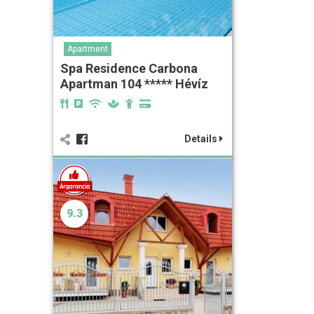
Apartment
Spa Residence Carbona
Apartman 104 ***** Hévíz
Details
9.3