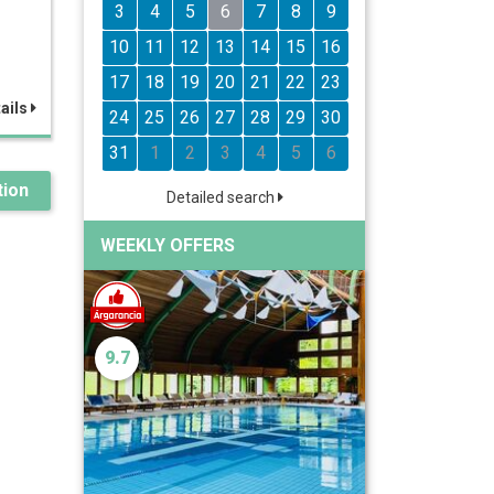
3
4
5
6
7
8
9
10
11
12
13
14
15
16
17
18
19
20
21
22
23
ails
24
25
26
27
28
29
30
31
1
2
3
4
5
6
ion
Detailed search
WEEKLY OFFERS
9.7