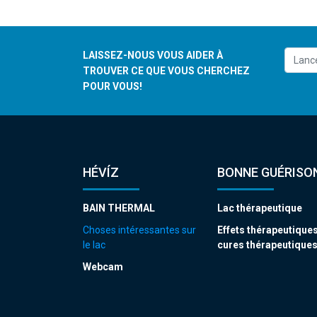
LAISSEZ-NOUS VOUS AIDER À
TROUVER CE QUE VOUS CHERCHEZ
POUR VOUS!
HÉVÍZ
BONNE GUÉRISON
BAIN THERMAL
Lac thérapeutique
Choses intéressantes sur
Effets thérapeutiques
le lac
cures thérapeutique
Webcam