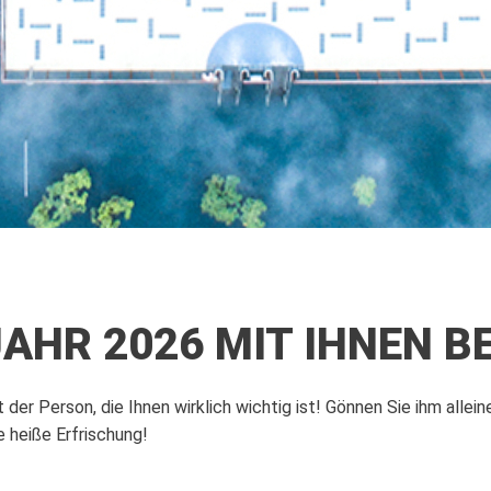
JAHR 2026 MIT IHNEN B
der Person, die Ihnen wirklich wichtig ist!
Gönnen Sie ihm allein
e heiße Erfrischung!