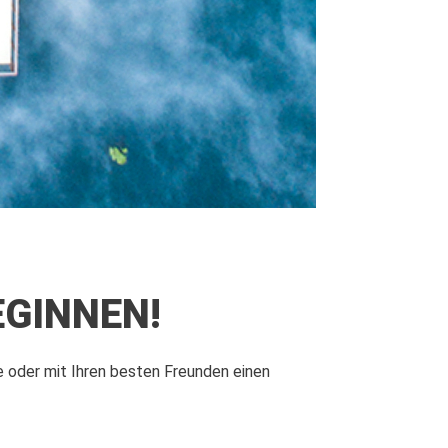
EGINNEN!
e oder mit Ihren besten Freunden einen