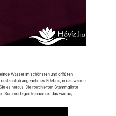
hselnde Wasser im schönsten und größten
 erstaunlich angenehmes Erlebnis, in das warme
ie es heraus. Die routinierten Stammgäste
len Sommertagen können sie das warme,