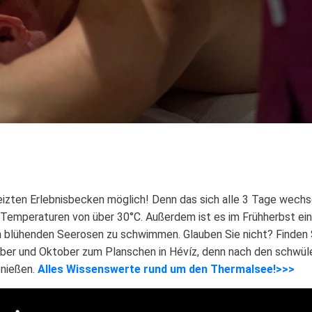
eizten Erlebnisbecken möglich! Denn das sich alle 3 Tage wec
Temperaturen von über 30°C. Außerdem ist es im Frühherbst ein
blühenden Seerosen zu schwimmen. Glauben Sie nicht? Finden S
ber und Oktober zum Planschen in Hévíz, denn nach den schwü
enießen.
Alles Wissenswerte rund um den Thermalsee!>>>