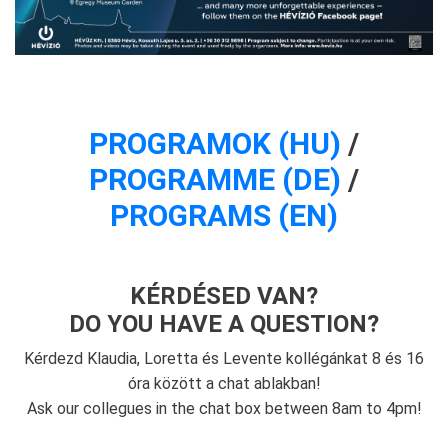
PROGRAMOK (HU)
/
PROGRAMME (DE)
/
PROGRAMS (EN)
KÉRDÉSED VAN?
DO YOU HAVE A QUESTION?
Kérdezd Klaudia, Loretta és Levente kollégánkat 8 és 16
óra között a chat ablakban!
Ask our collegues in the chat box between 8am to 4pm!