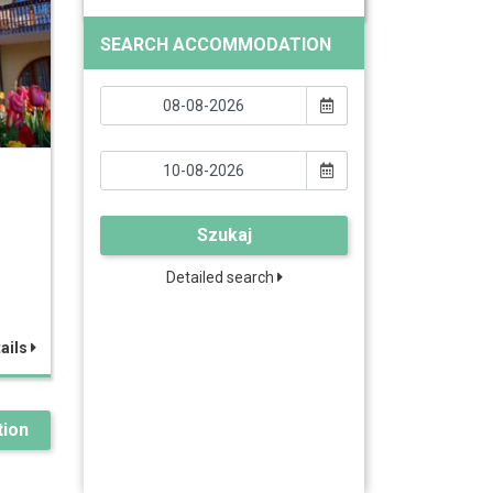
SEARCH ACCOMMODATION
Szukaj
Detailed search
ails
ion