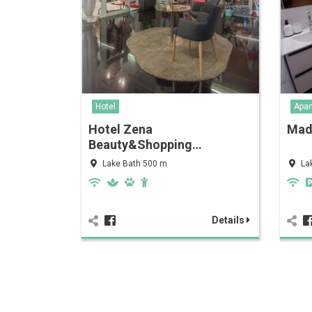
Hotel
Apa
Hotel Zena
Mad
Beauty&Shopping…
Lake Bath 500 m
La
Details