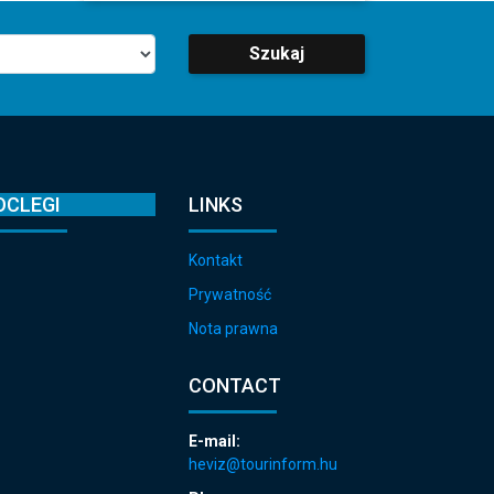
Szukaj
OCLEGI
LINKS
Kontakt
Prywatność
Nota prawna
CONTACT
E-mail:
heviz@tourinform.hu