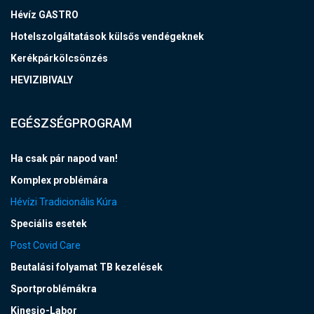
Hévíz GASTRO
Hotelszolgáltatások külsős vendégeknek
Kerékpárkölcsönzés
HEVIZIBIVALY
EGÉSZSÉGPROGRAM
Ha csak pár napod van!
Komplex problémára
Hévízi Tradicionális Kúra
Speciális esetek
Post Covid Care
Beutalási folyamat TB kezelések
Sportproblémákra
Kinesio-Labor