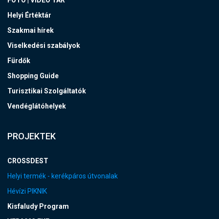
FOTÓ | VIDEÓ TÁR
Helyi Értéktár
Szakmai hírek
Viselkedési szabályok
Fürdők
Shopping Guide
Turisztikai Szolgáltatók
Vendéglátóhelyek
PROJEKTEK
CROSSDEST
Helyi termék - kerékpáros útvonalak
Hévízi PIKNIK
Kisfaludy Program