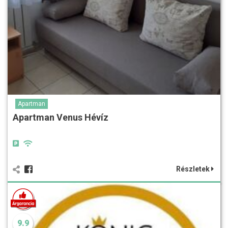
Apartman
Apartman Venus Hévíz
Részletek
9.9