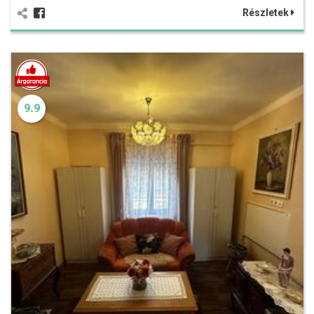
Részletek
9.9