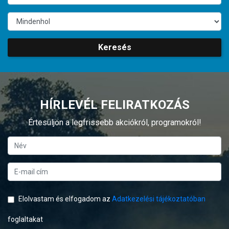
Keresés
HÍRLEVÉL FELIRATKOZÁS
Értesüljön a legfrissebb akciókról, programokról!
Elolvastam és elfogadom az
Adatkezelési tájékoztatóban
foglaltakat