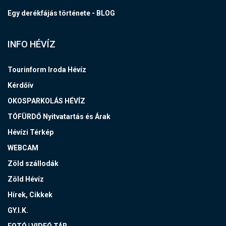
Egy derékfájás története - BLOG
INFO HÉVÍZ
Tourinform Iroda Hévíz
Kérdőív
OKOSPARKOLÁS HÉVÍZ
TÓFÜRDŐ Nyitvatartás és Árak
Hévízi Térkép
WEBCAM
Zöld szállodák
Zöld Hévíz
Hírek, Cikkek
GY.I.K.