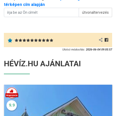
térképen cím alapján
útvonaltervezés
Utolsó módosítás:
2026-06-04 09:05:57
HÉVÍZ.HU AJÁNLATAI
9.9