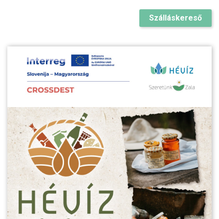
Szálláskereső