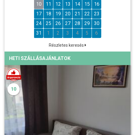
10
11
12
13
14
15
16
17
18
19
20
21
22
23
24
25
26
27
28
29
30
31
1
2
3
4
5
6
Részletes keresés
HETI SZÁLLÁSAJÁNLATOK
10