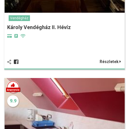
Vendégház
Károly Vendégház II. Hévíz
Részletek
9.9