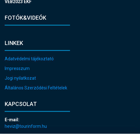
VEB2023 EKF
FOTÓK&VIDEÓK
LINKEK
Adatvédelmi tájékoztató
Impresszum
Jogi nyilatkozat
Általános Szerződési Feltételek
KAPCSOLAT
E-mail:
heviz@tourinform.hu
Telefon: