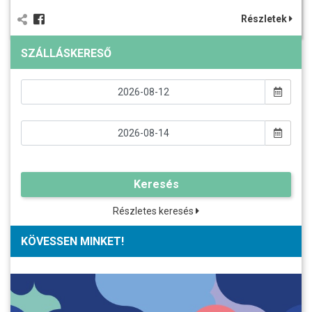
Részletek
SZÁLLÁSKERESŐ
Keresés
Részletes keresés
KÖVESSEN MINKET!