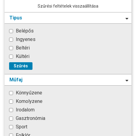
Szűrési feltételek visszaállítása
Tipus
Belépős
Ingyenes
Beltéri
Kültéri
Szűrés
Műfaj
Könnyűzene
Komolyzene
Irodalom
Gasztronómia
Sport
Folklór