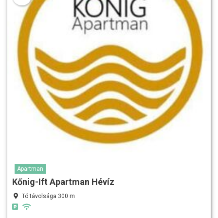
Apartman
Kőnig-Ift Apartman Hévíz
Tó távolsága 300 m