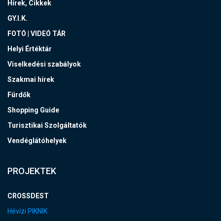
Hírek, Cikkek
GY.I.K.
FOTÓ | VIDEÓ TÁR
Helyi Értéktár
Viselkedési szabályok
Szakmai hírek
Fürdők
Shopping Guide
Turisztikai Szolgáltatók
Vendéglátóhelyek
PROJEKTEK
CROSSDEST
Hévízi PIKNIK