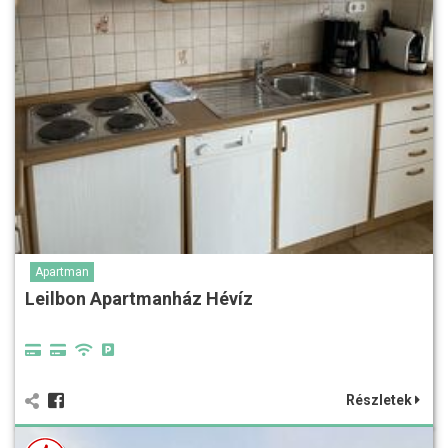
Apartman
Leilbon Apartmanház Hévíz
Részletek