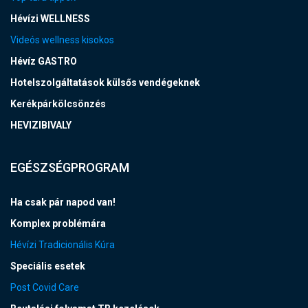
Hévízi WELLNESS
Videós wellness kisokos
Hévíz GASTRO
Hotelszolgáltatások külsős vendégeknek
Kerékpárkölcsönzés
HEVIZIBIVALY
EGÉSZSÉGPROGRAM
Ha csak pár napod van!
Komplex problémára
Hévízi Tradicionális Kúra
Speciális esetek
Post Covid Care