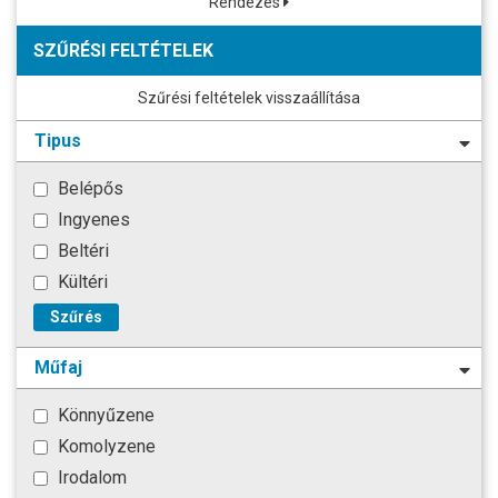
Rendezés
SZŰRÉSI FELTÉTELEK
Szűrési feltételek visszaállítása
Tipus
Belépős
Ingyenes
Beltéri
Kültéri
Szűrés
Műfaj
Könnyűzene
Komolyzene
Irodalom