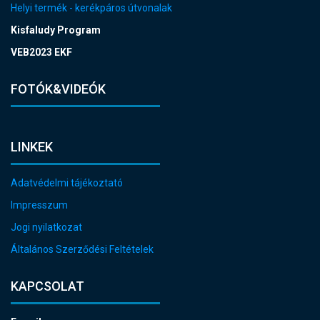
Helyi termék - kerékpáros útvonalak
Kisfaludy Program
VEB2023 EKF
FOTÓK&VIDEÓK
LINKEK
Adatvédelmi tájékoztató
Impresszum
Jogi nyilatkozat
Általános Szerződési Feltételek
KAPCSOLAT