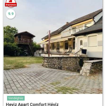
9.9
Vendégház
Heviz Apart Comfort Hévíz