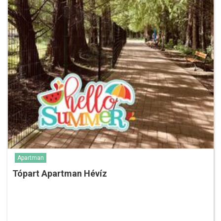
Apartman
Tópart Apartman Hévíz