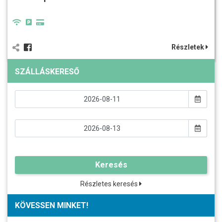
Részletek
SZÁLLÁSKERESŐ
Keresés
Részletes keresés
KÖVESSEN MINKET!