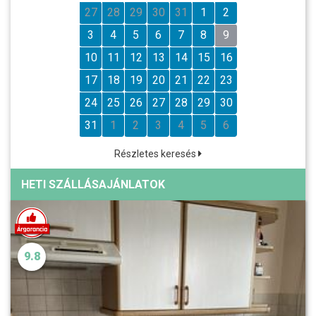
27
28
29
30
31
1
2
3
4
5
6
7
8
9
10
11
12
13
14
15
16
17
18
19
20
21
22
23
24
25
26
27
28
29
30
31
1
2
3
4
5
6
Részletes keresés
HETI SZÁLLÁSAJÁNLATOK
9.8