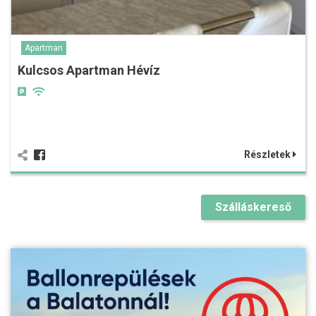
Apartman
Kulcsos Apartman Hévíz
Részletek
Szálláskereső