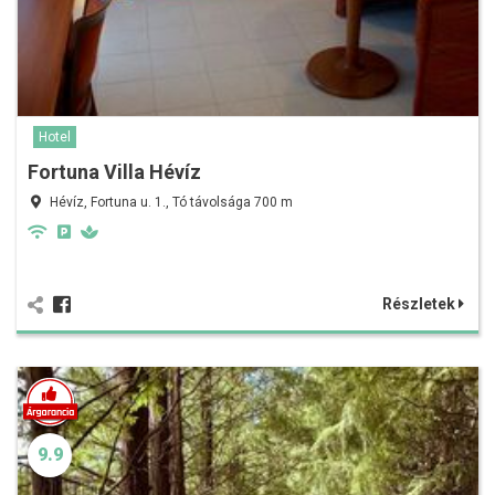
Hotel
Fortuna Villa Hévíz
Hévíz, Fortuna u. 1., Tó távolsága 700 m
Részletek
9.9