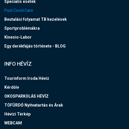
Speciális esetek
Post Covid Care
Beutalási folyamat TB kezelések
Sportproblémákra
Kinesio-Labor
Egy derékfájás története - BLOG
INFO HÉVÍZ
Tourinform Iroda Hévíz
Kérdőív
OKOSPARKOLÁS HÉVÍZ
TÓFÜRDŐ Nyitvatartás és Árak
Hévízi Térkép
WEBCAM