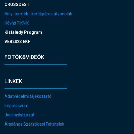
CROSSDEST
Helyi termék - kerékpáros útvonalak
Hévízi PIKNIK
Kisfaludy Program
VEB2023 EKF
FOTÓK&VIDEÓK
LINKEK
Adatvédelmi tájékoztató
Impresszum
Jogi nyilatkozat
Általános Szerződési Feltételek