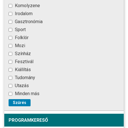
Komolyzene
Irodalom
Gasztronómia
Sport
Folklór
Mozi
Színház
Fesztivál
Kiállítás
Tudomány
Utazás
Minden más
Szűrés
PROGRAMKERESŐ