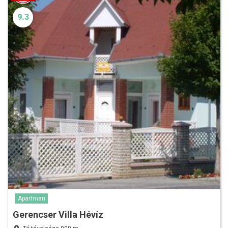
9.3
Apartman
Gerencser Villa Hévíz