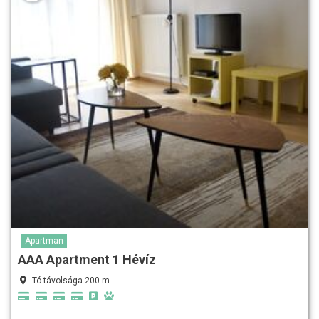
Apartman
AAA Apartment 1 Hévíz
Tó távolsága 200 m