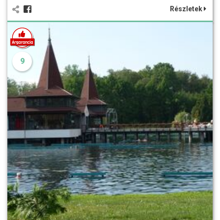
Részletek
9