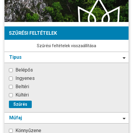
SZŰRÉSI FELTÉTELEK
Szűrési feltételek visszaállítása
Tipus
Belépős
Ingyenes
Beltéri
Kültéri
Szűrés
Műfaj
Könnyűzene