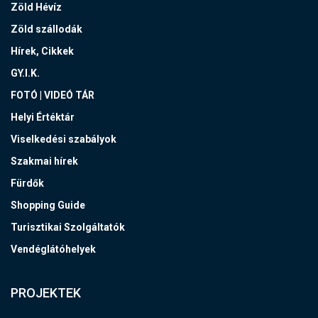
Zöld Hévíz
Zöld szállodák
Hírek, Cikkek
GY.I.K.
FOTÓ | VIDEÓ TÁR
Helyi Értéktár
Viselkedési szabályok
Szakmai hírek
Fürdők
Shopping Guide
Turisztikai Szolgáltatók
Vendéglátóhelyek
PROJEKTEK