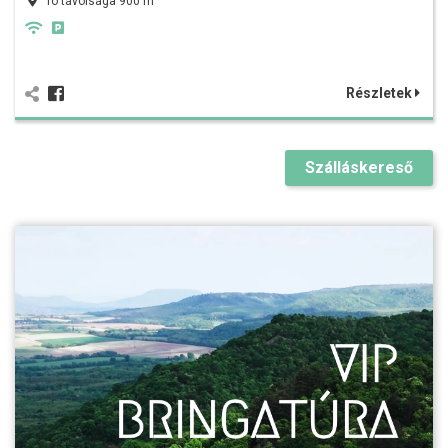
Tó távolsága 900 m
Részletek
Szálláskereső