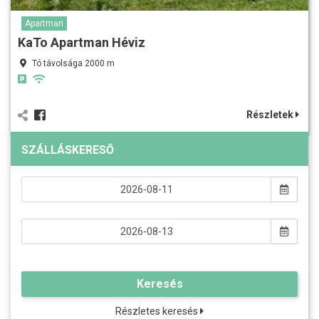
Apartman
KaTo Apartman Héviz
Tó távolsága 2000 m
Részletek
SZÁLLÁSKERESŐ
Keresés
Részletes keresés