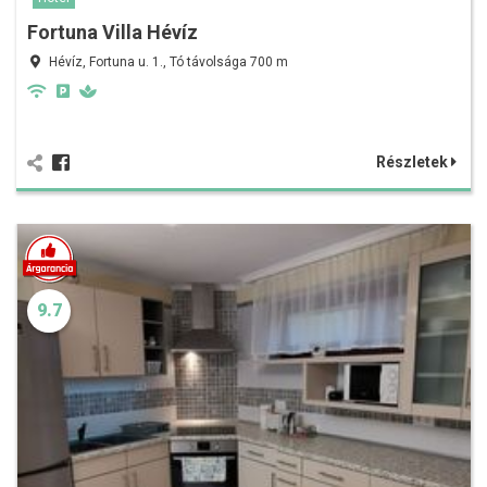
Fortuna Villa Hévíz
Hévíz, Fortuna u. 1., Tó távolsága 700 m
Részletek
9.7