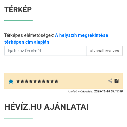
TÉRKÉP
Térképes elérhetőségek:
A helyszín megtekintése
térképen cím alapján
útvonaltervezés
Utolsó módosítás:
2025-11-18 09:17:30
HÉVÍZ.HU AJÁNLATAI