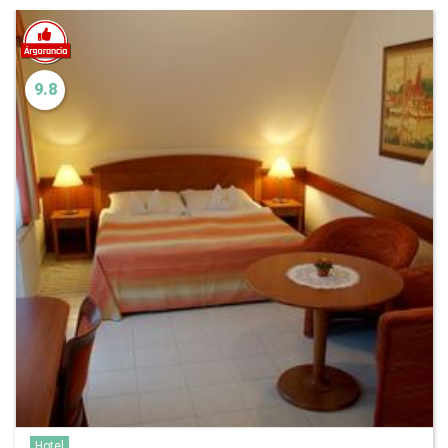
9.8
Hotel