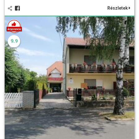
Részletek
9.9