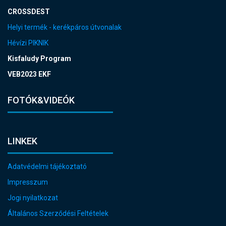
CROSSDEST
Helyi termék - kerékpáros útvonalak
Hévízi PIKNIK
Kisfaludy Program
VEB2023 EKF
FOTÓK&VIDEÓK
LINKEK
Adatvédelmi tájékoztató
Impresszum
Jogi nyilatkozat
Általános Szerződési Feltételek