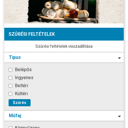
SZŰRÉSI FELTÉTELEK
Szűrési feltételek visszaállítása
Tipus
Belépős
Ingyenes
Beltéri
Kültéri
Szűrés
Műfaj
Könnyűzene