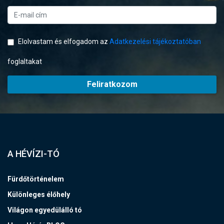
Elolvastam és elfogadom az
Adatkezelési tájékoztatóban
foglaltakat
Feliratkozom
A HÉVÍZI-TÓ
Fürdőtörténelem
Különleges élőhely
Világon egyedülálló tó