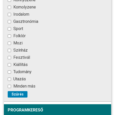
Komolyzene
Irodalom
Gasztronómia
Sport
Folklór
Mozi
Színház
Fesztivál
Kiállítás
Tudomány
Utazás
Minden más
Szűrés
PROGRAMKERESŐ