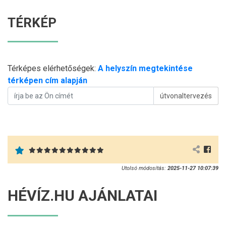
TÉRKÉP
Térképes elérhetőségek:
A helyszín megtekintése
térképen cím alapján
útvonaltervezés
Utolsó módosítás:
2025-11-27 10:07:39
HÉVÍZ.HU AJÁNLATAI