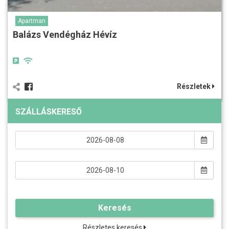
Apartman
Balázs Vendégház Hévíz
Részletek
SZÁLLÁSKERESŐ
Keresés
Részletes keresés