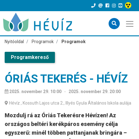
Nyitóoldal
Programok
Programok
Programkereső
ÓRIÁS TEKERÉS - HÉVÍZ
2025. november 29. 10:00
-
2025. november 29. 20:00
Hévíz
, Kossuth Lajos utca 2., Illyés Gyula Általános Iskola aulája
Mozdulj rá az Óriás Tekerésre Hévízen! Az
országos beltéri kerékpáros esemény célja
egyszerű: minél többen pattanjanak bringára –