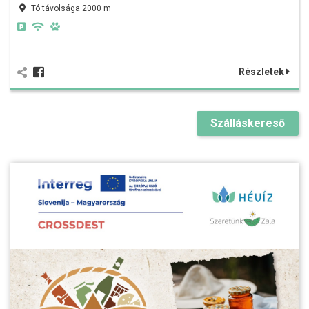
Tó távolsága 2000 m
Részletek
Szálláskereső