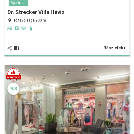
Apartman
Dr. Strecker Villa Hévíz
Tó távolsága 900 m
Részletek
9.3