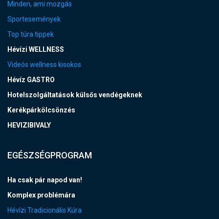
Minden, ami mozgás
Sportesemények
Top túra tippek
Hévízi WELLNESS
Videós wellness kisokos
Hévíz GASTRO
Hotelszolgáltatások külsős vendégeknek
Kerékpárkölcsönzés
HEVIZIBIVALY
EGÉSZSÉGPROGRAM
Ha csak pár napod van!
Komplex problémára
Hévízi Tradicionális Kúra