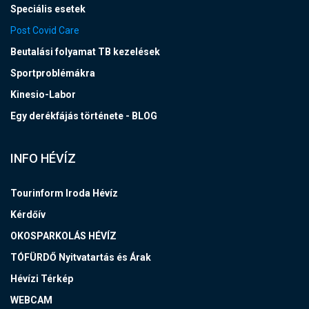
Speciális esetek
Post Covid Care
Beutalási folyamat TB kezelések
Sportproblémákra
Kinesio-Labor
Egy derékfájás története - BLOG
INFO HÉVÍZ
Tourinform Iroda Hévíz
Kérdőív
OKOSPARKOLÁS HÉVÍZ
TÓFÜRDŐ Nyitvatartás és Árak
Hévízi Térkép
WEBCAM