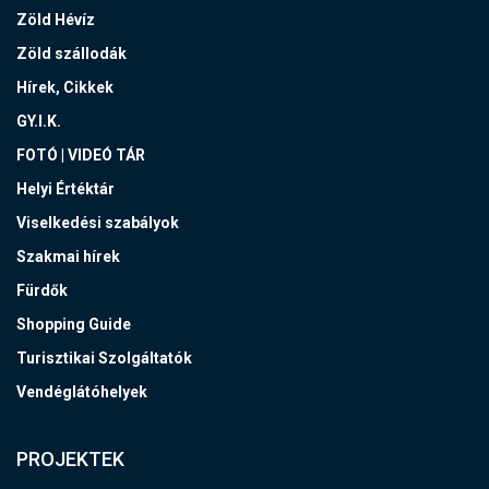
Zöld Hévíz
Zöld szállodák
Hírek, Cikkek
GY.I.K.
FOTÓ | VIDEÓ TÁR
Helyi Értéktár
Viselkedési szabályok
Szakmai hírek
Fürdők
Shopping Guide
Turisztikai Szolgáltatók
Vendéglátóhelyek
PROJEKTEK