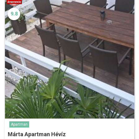
9.8
Apartman
Márta Apartman Hévíz