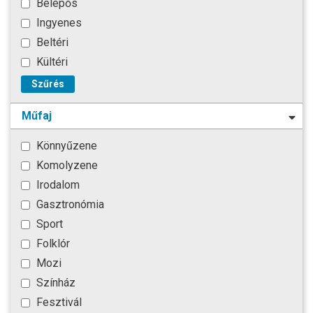
Belépős
Ingyenes
Beltéri
Kültéri
Szűrés
Műfaj
Könnyűzene
Komolyzene
Irodalom
Gasztronómia
Sport
Folklór
Mozi
Színház
Fesztivál