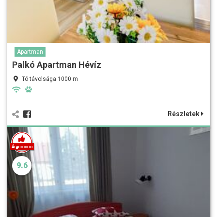
Apartman
Palkó Apartman Hévíz
Tó távolsága 1000 m
Részletek
9.6