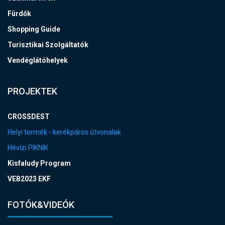
Fürdők
Shopping Guide
Turisztikai Szolgáltatók
Vendéglátóhelyek
PROJEKTEK
CROSSDEST
Helyi termék - kerékpáros útvonalak
Hévízi PIKNIK
Kisfaludy Program
VEB2023 EKF
FOTÓK&VIDEÓK