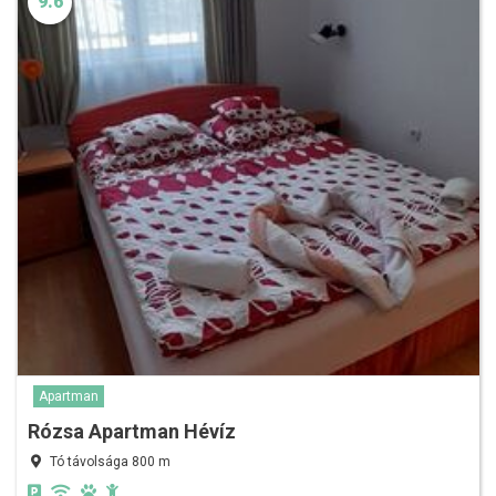
9.6
Apartman
Rózsa Apartman Hévíz
Tó távolsága 800 m