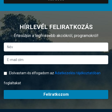
HÍRLEVÉL FELIRATKOZÁS
Értesüljön a legfrissebb akciókról, programokról!
Elolvastam és elfogadom az
Adatkezelési tájékoztatóban
foglaltakat
Feliratkozom