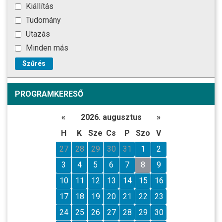
Kiállítás
Tudomány
Utazás
Minden más
Szűrés
PROGRAMKERESŐ
«
2026. augusztus
»
H
K
Sze
Cs
P
Szo
V
27
28
29
30
31
1
2
3
4
5
6
7
8
9
10
11
12
13
14
15
16
17
18
19
20
21
22
23
24
25
26
27
28
29
30