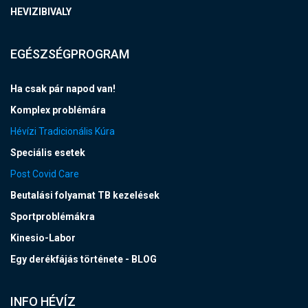
HEVIZIBIVALY
EGÉSZSÉGPROGRAM
Ha csak pár napod van!
Komplex problémára
Hévízi Tradicionális Kúra
Speciális esetek
Post Covid Care
Beutalási folyamat TB kezelések
Sportproblémákra
Kinesio-Labor
Egy derékfájás története - BLOG
INFO HÉVÍZ