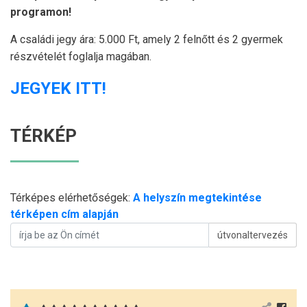
programon!
A családi jegy ára: 5.000 Ft, amely 2 felnőtt és 2 gyermek
részvételét foglalja magában.
JEGYEK ITT!
TÉRKÉP
Térképes elérhetőségek:
A helyszín megtekintése
térképen cím alapján
útvonaltervezés