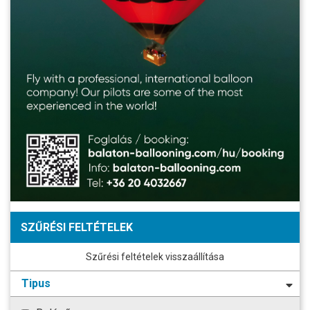
SZŰRÉSI FELTÉTELEK
Szűrési feltételek visszaállítása
Tipus