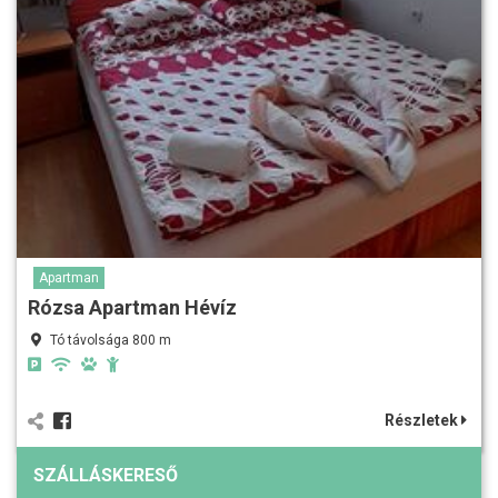
Apartman
Rózsa Apartman Hévíz
Tó távolsága 800 m
Részletek
SZÁLLÁSKERESŐ