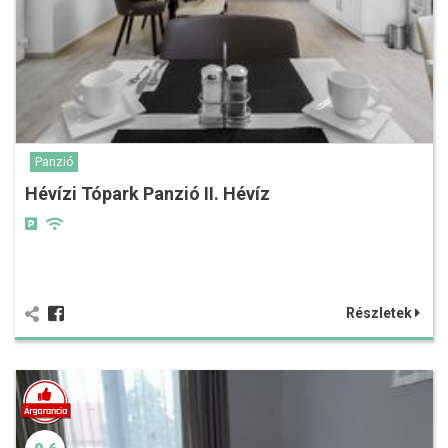
Panzió
Hévízi Tópark Panzió II. Hévíz
Részletek