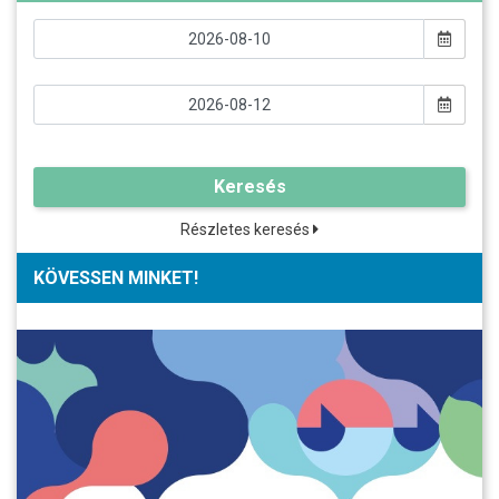
Keresés
Részletes keresés
KÖVESSEN MINKET!