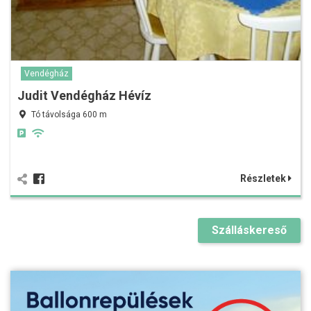
Vendégház
Judit Vendégház Hévíz
Tó távolsága 600 m
Részletek
Szálláskereső