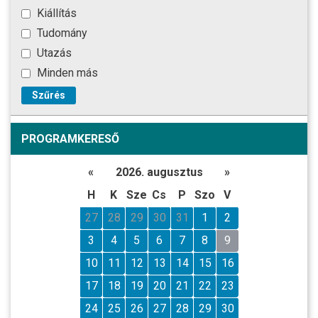
Kiállítás
Tudomány
Utazás
Minden más
Szűrés
PROGRAMKERESŐ
«
2026. augusztus
»
H
K
Sze
Cs
P
Szo
V
27
28
29
30
31
1
2
3
4
5
6
7
8
9
10
11
12
13
14
15
16
17
18
19
20
21
22
23
24
25
26
27
28
29
30