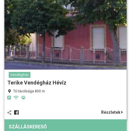
Vendégház
Terike Vendégház Hévíz
Tó távolsága 800 m
Részletek
SZÁLLÁSKERESŐ