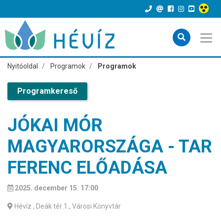
Nyitóoldal
Programok
Programok
Programkereső
JÓKAI MÓR
MAGYARORSZÁGA - TAR
FERENC ELŐADÁSA
2025. december 15. 17:00
Hévíz
, Deák tér 1., Városi Könyvtár