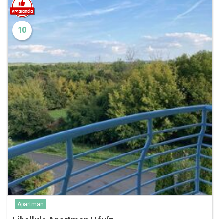
10
Apartman