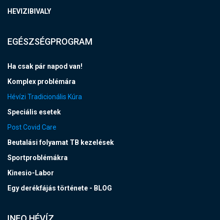
HEVIZIBIVALY
EGÉSZSÉGPROGRAM
Ha csak pár napod van!
Komplex problémára
Hévízi Tradicionális Kúra
Speciális esetek
Post Covid Care
Beutalási folyamat TB kezelések
Sportproblémákra
Kinesio-Labor
Egy derékfájás története - BLOG
INFO HÉVÍZ