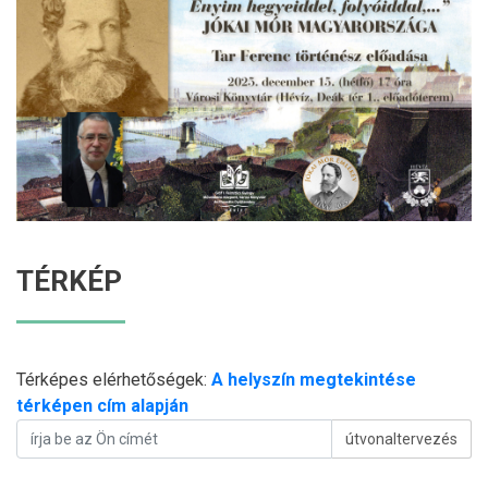
TÉRKÉP
Térképes elérhetőségek:
A helyszín megtekintése
térképen cím alapján
útvonaltervezés