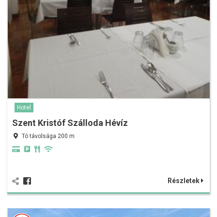
Hotel
Szent Kristóf Szálloda Hévíz
Tó távolsága 200 m
Részletek