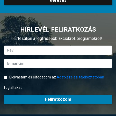
Keresés
HÍRLEVÉL FELIRATKOZÁS
Értesüljön a legfrissebb akciókról, programokról!
Elolvastam és elfogadom az
Adatkezelési tájékoztatóban
foglaltakat
Feliratkozom