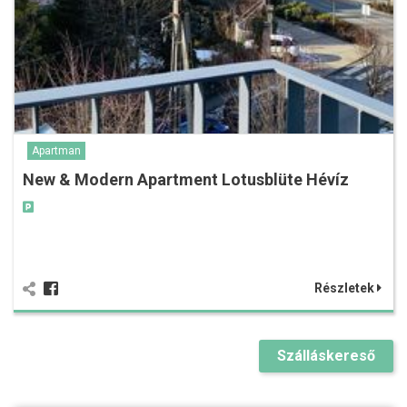
Apartman
New & Modern Apartment Lotusblüte Hévíz
Részletek
Szálláskereső