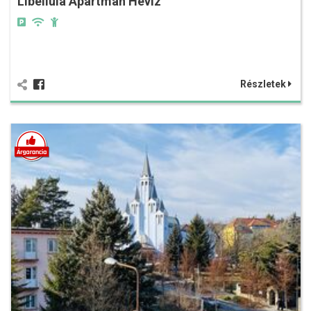
Libellula Apartman Hévíz
Részletek