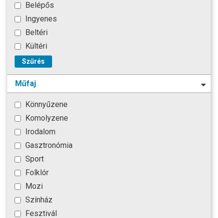
Belépős
Ingyenes
Beltéri
Kültéri
Szűrés
Műfaj
Könnyűzene
Komolyzene
Irodalom
Gasztronómia
Sport
Folklór
Mozi
Színház
Fesztivál