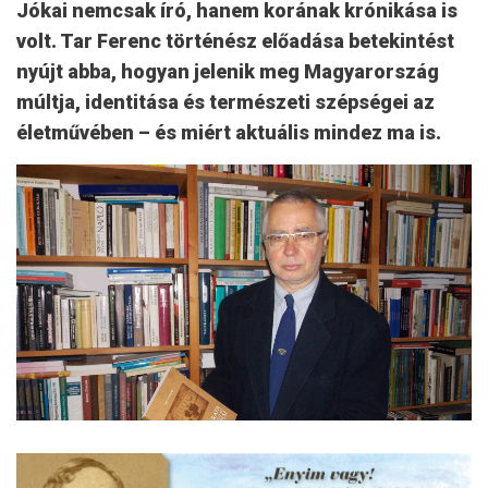
Jókai nemcsak író, hanem korának krónikása is
volt. Tar Ferenc történész előadása betekintést
nyújt abba, hogyan jelenik meg Magyarország
múltja, identitása és természeti szépségei az
életművében – és miért aktuális mindez ma is.