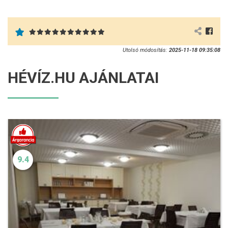
Utolsó módosítás:
2025-11-18 09:35:08
HÉVÍZ.HU AJÁNLATAI
9.4