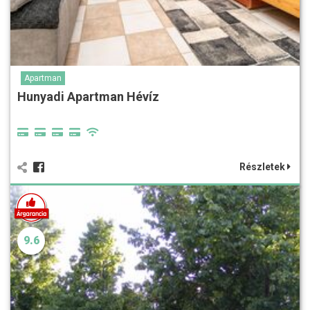
Apartman
Hunyadi Apartman Hévíz
Részletek
9.6