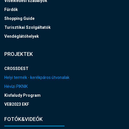
Viselkedési szabályok
Fürdők
Shopping Guide
Turisztikai Szolgáltatók
Vendéglátóhelyek
PROJEKTEK
CROSSDEST
Helyi termék - kerékpáros útvonalak
Hévízi PIKNIK
Kisfaludy Program
VEB2023 EKF
FOTÓK&VIDEÓK