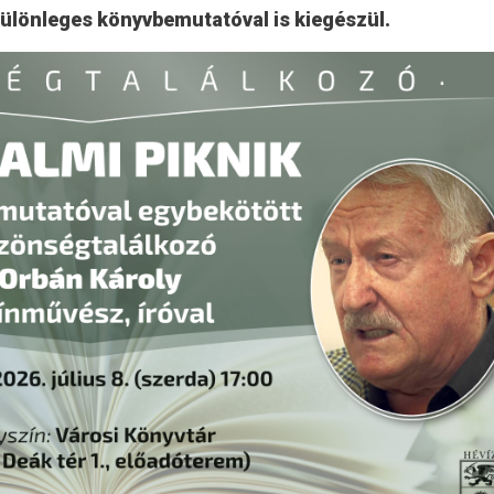
különleges könyvbemutatóval is kiegészül.