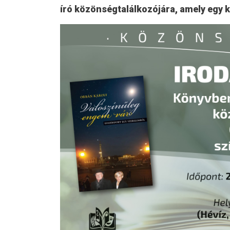
író közönségtalálkozójára, amely egy 