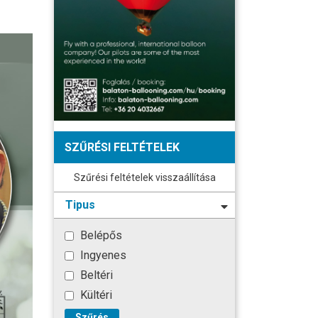
SZŰRÉSI FELTÉTELEK
Szűrési feltételek visszaállítása
Tipus
Belépős
Ingyenes
Beltéri
Kültéri
Szűrés