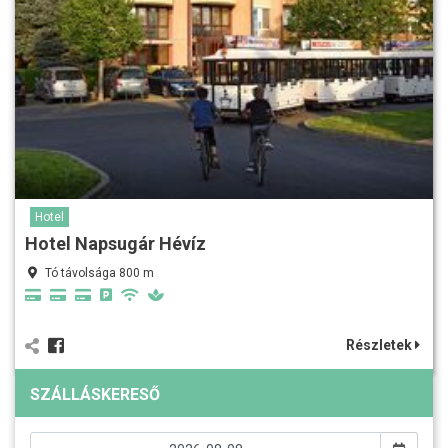
Hotel
Hotel Napsugár Hévíz
Tó távolsága 800 m
Részletek
SZÁLLÁSKERESŐ