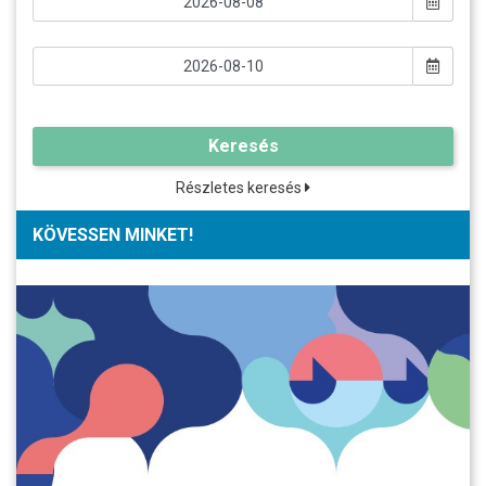
Keresés
Részletes keresés
KÖVESSEN MINKET!