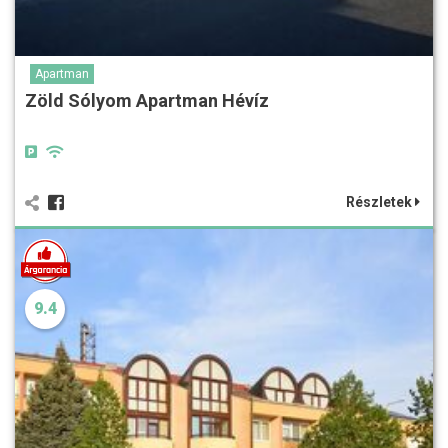
Apartman
Zöld Sólyom Apartman Hévíz
Részletek
9.4