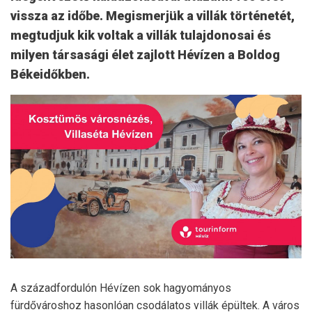
vissza az időbe. Megismerjük a villák történetét,
megtudjuk kik voltak a villák tulajdonosai és
milyen társasági élet zajlott Hévízen a Boldog
Békeidőkben.
A századfordulón Hévízen sok hagyományos
fürdővároshoz hasonlóan csodálatos villák épültek. A város