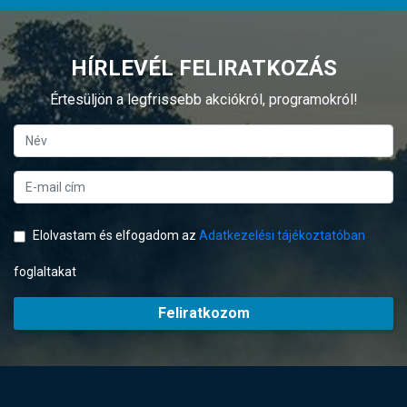
HÍRLEVÉL FELIRATKOZÁS
Értesüljön a legfrissebb akciókról, programokról!
Elolvastam és elfogadom az
Adatkezelési tájékoztatóban
foglaltakat
Feliratkozom