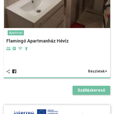
Apartman
Flamingó Apartmanház Hévíz
Részletek
Szálláskereső