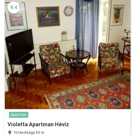
9.4
Apartman
Violetta Apartman Hévíz
Tó távolsága 50 m