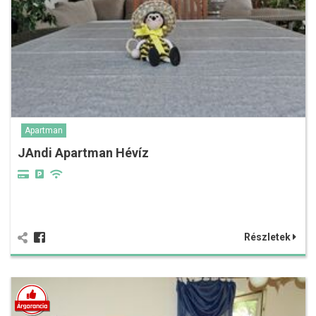
Apartman
JAndi Apartman Hévíz
Részletek