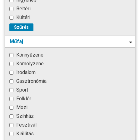
Beltéri
Kültéri
Szűrés
Műfaj
Könnyűzene
Komolyzene
Irodalom
Gasztronómia
Sport
Folklór
Mozi
Színház
Fesztivál
Kiállítás