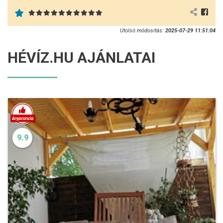
Utolsó módosítás:
2025-07-29 11:51:04
HÉVÍZ.HU AJÁNLATAI
9.9