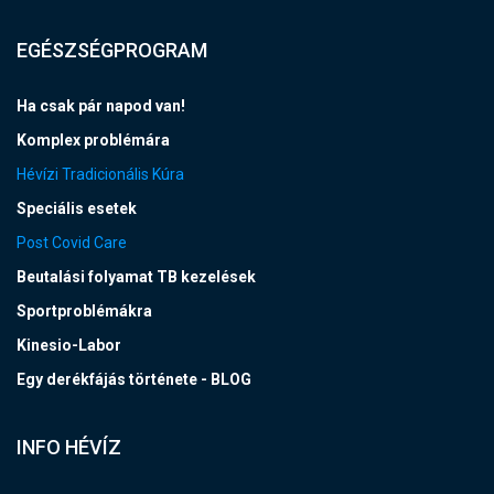
EGÉSZSÉGPROGRAM
Ha csak pár napod van!
Komplex problémára
Hévízi Tradicionális Kúra
Speciális esetek
Post Covid Care
Beutalási folyamat TB kezelések
Sportproblémákra
Kinesio-Labor
Egy derékfájás története - BLOG
INFO HÉVÍZ