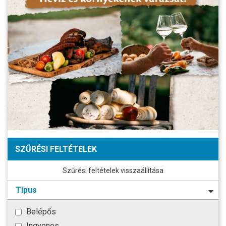
SZŰRÉSI FELTÉTELEK
Szűrési feltételek visszaállítása
Tipus
Belépős
Ingyenes