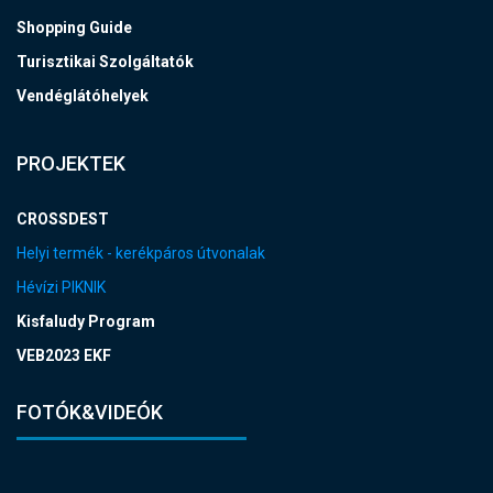
Shopping Guide
Turisztikai Szolgáltatók
Vendéglátóhelyek
PROJEKTEK
CROSSDEST
Helyi termék - kerékpáros útvonalak
Hévízi PIKNIK
Kisfaludy Program
VEB2023 EKF
FOTÓK&VIDEÓK