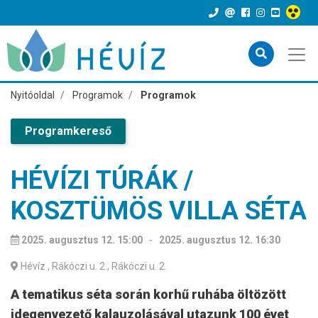
Nyitóoldal
Programok
Programok
Programkereső
HÉVÍZI TÚRÁK /
KOSZTÜMÖS VILLA SÉTA
2025. augusztus 12. 15:00
-
2025. augusztus 12. 16:30
Hévíz
, Rákóczi u. 2., Rákóczi u. 2.
A tematikus séta során korhű ruhába öltözött
idegenvezető kalauzolásával utazunk 100 évet