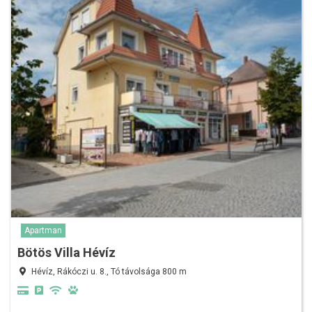
Apartman
Bötös Villa Hévíz
Hévíz, Rákóczi u. 8., Tó távolsága 800 m