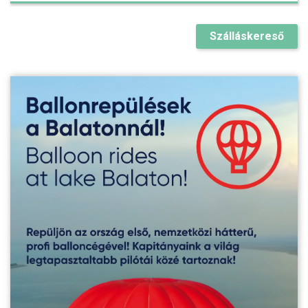
Szálláskereső