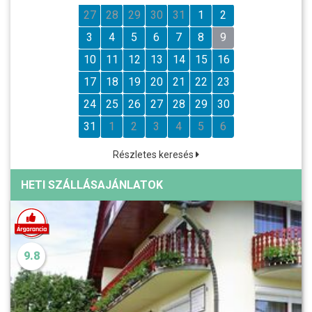
27
28
29
30
31
1
2
3
4
5
6
7
8
9
10
11
12
13
14
15
16
17
18
19
20
21
22
23
24
25
26
27
28
29
30
31
1
2
3
4
5
6
Részletes keresés
HETI SZÁLLÁSAJÁNLATOK
9.8