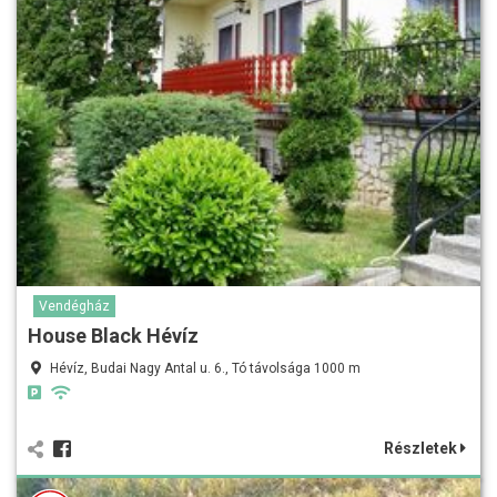
Vendégház
House Black Hévíz
Hévíz, Budai Nagy Antal u. 6., Tó távolsága 1000 m
Részletek