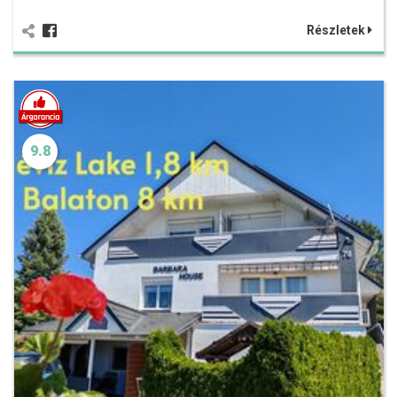
Részletek
9.8