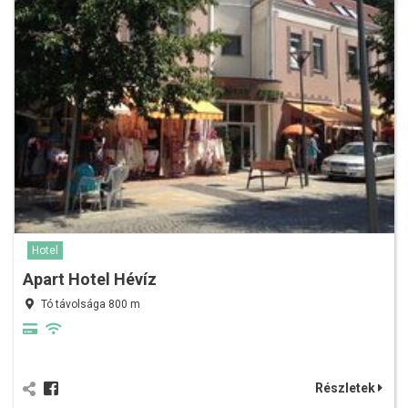
Hotel
Apart Hotel Hévíz
Tó távolsága 800 m
Részletek