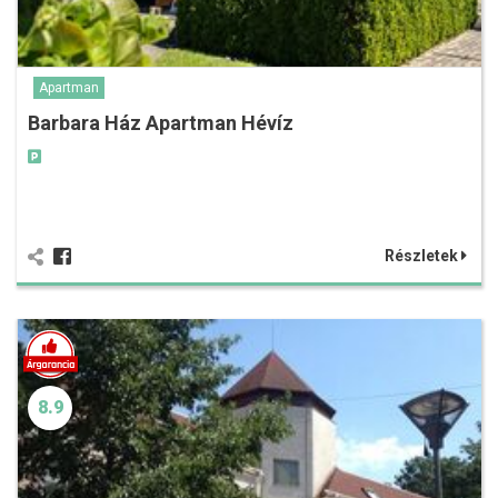
Apartman
Barbara Ház Apartman Hévíz
Részletek
8.9