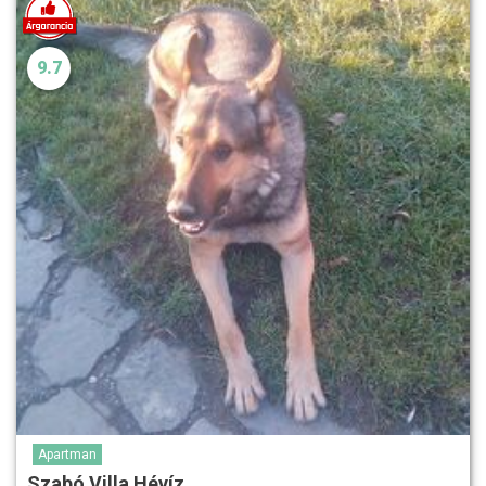
9.7
Apartman
Szabó Villa Hévíz