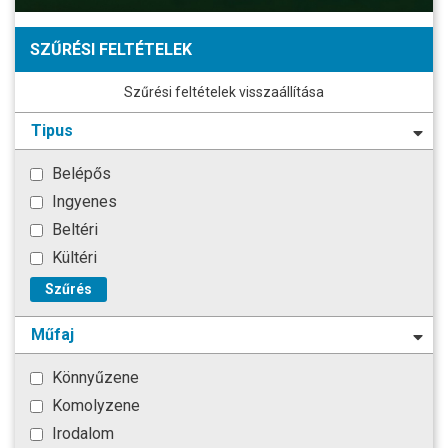
SZŰRÉSI FELTÉTELEK
Szűrési feltételek visszaállítása
Tipus
Belépős
Ingyenes
Beltéri
Kültéri
Szűrés
Műfaj
Könnyűzene
Komolyzene
Irodalom