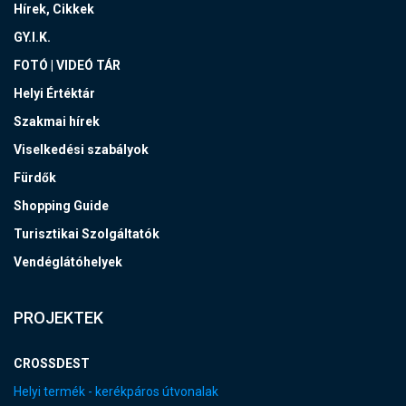
Hírek, Cikkek
GY.I.K.
FOTÓ | VIDEÓ TÁR
Helyi Értéktár
Szakmai hírek
Viselkedési szabályok
Fürdők
Shopping Guide
Turisztikai Szolgáltatók
Vendéglátóhelyek
PROJEKTEK
CROSSDEST
Helyi termék - kerékpáros útvonalak