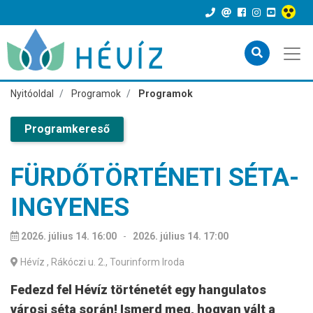
Nyitóoldal
Programok
Programok
Programkereső
FÜRDŐTÖRTÉNETI SÉTA-
INGYENES
2026. július 14. 16:00
-
2026. július 14. 17:00
Hévíz
, Rákóczi u. 2., Tourinform Iroda
Fedezd fel Hévíz történetét egy hangulatos
városi séta során! Ismerd meg, hogyan vált a