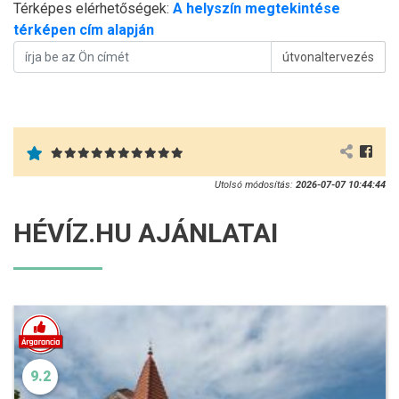
Térképes elérhetőségek:
A helyszín megtekintése
térképen cím alapján
útvonaltervezés
Utolsó módosítás:
2026-07-07 10:44:44
HÉVÍZ.HU AJÁNLATAI
9.2