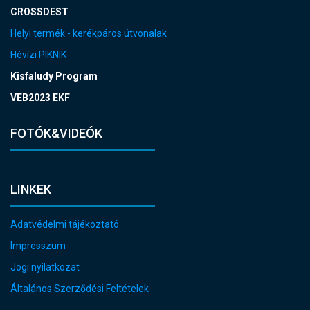
CROSSDEST
Helyi termék - kerékpáros útvonalak
Hévízi PIKNIK
Kisfaludy Program
VEB2023 EKF
FOTÓK&VIDEÓK
LINKEK
Adatvédelmi tájékoztató
Impresszum
Jogi nyilatkozat
Általános Szerződési Feltételek