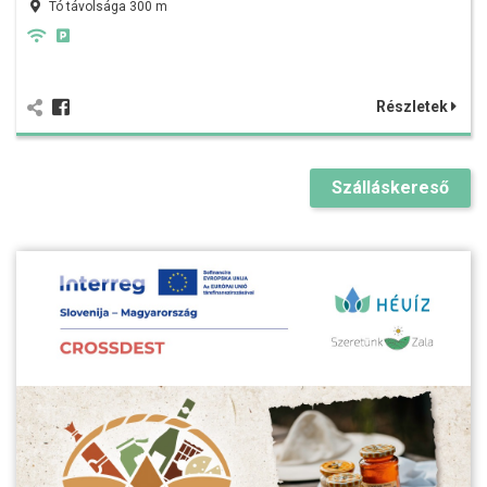
Tó távolsága 300 m
Részletek
Szálláskereső