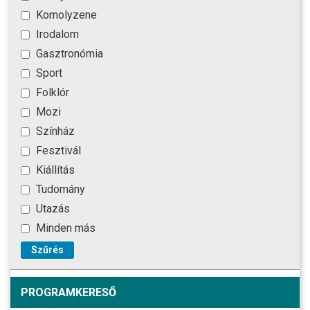
Komolyzene
Irodalom
Gasztronómia
Sport
Folklór
Mozi
Színház
Fesztivál
Kiállítás
Tudomány
Utazás
Minden más
Szűrés
PROGRAMKERESŐ