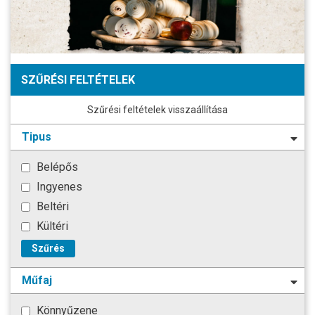
SZŰRÉSI FELTÉTELEK
Szűrési feltételek visszaállítása
Tipus
Belépős
Ingyenes
Beltéri
Kültéri
Szűrés
Műfaj
Könnyűzene