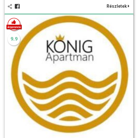
Részletek
9.9