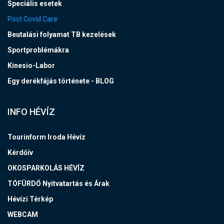
Speciális esetek
Post Covid Care
Beutalási folyamat TB kezelések
Sportproblémákra
Kinesio-Labor
Egy derékfájás története - BLOG
INFO HÉVÍZ
Tourinform Iroda Hévíz
Kérdőív
OKOSPARKOLÁS HÉVÍZ
TÓFÜRDŐ Nyitvatartás és Árak
Hévízi Térkép
WEBCAM