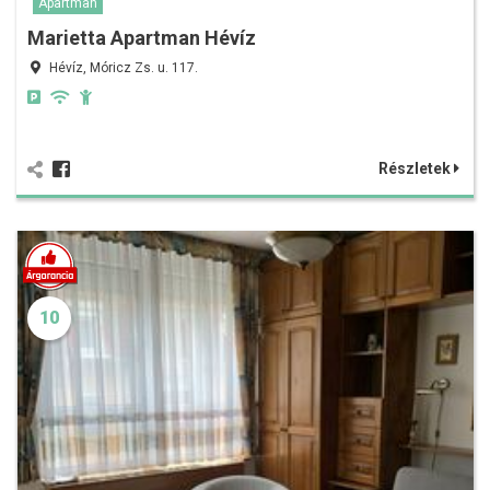
Apartman
Marietta Apartman Hévíz
Hévíz, Móricz Zs. u. 117.
Részletek
10