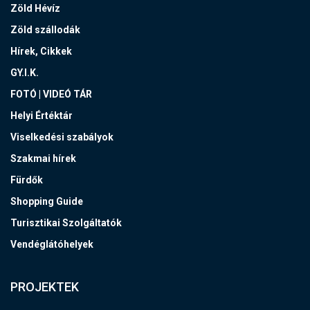
Zöld Hévíz
Zöld szállodák
Hírek, Cikkek
GY.I.K.
FOTÓ | VIDEÓ TÁR
Helyi Értéktár
Viselkedési szabályok
Szakmai hírek
Fürdők
Shopping Guide
Turisztikai Szolgáltatók
Vendéglátóhelyek
PROJEKTEK