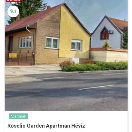
9.1
Apartman
Roselio Garden Apartman Hévíz