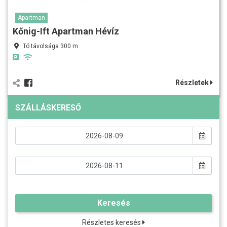
Apartman
Kőnig-Ift Apartman Hévíz
Tó távolsága 300 m
Részletek
SZÁLLÁSKERESŐ
Keresés
Részletes keresés