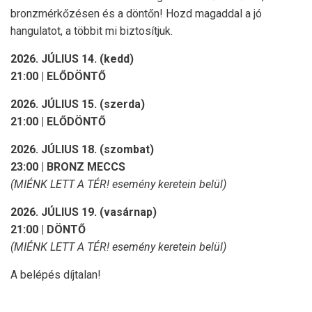
bronzmérkőzésen és a döntőn! Hozd magaddal a jó
hangulatot, a többit mi biztosítjuk.
2026. JÚLIUS 14. (kedd)
21:00 | ELŐDÖNTŐ
2026. JÚLIUS 15. (szerda)
21:00 | ELŐDÖNTŐ
2026. JÚLIUS 18. (szombat)
23:00 | BRONZ MECCS
(MIÉNK LETT A TÉR! esemény keretein belül)
2026. JÚLIUS 19. (vasárnap)
21:00 | DÖNTŐ
(MIÉNK LETT A TÉR! esemény keretein belül)
A belépés díjtalan!