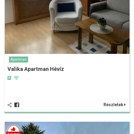
Apartman
Valika Apartman Hévíz
Részletek