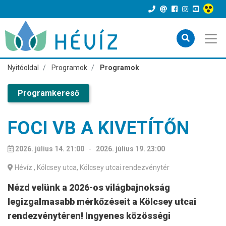
Nyitóoldal
Programok
Programok
Programkereső
FOCI VB A KIVETÍTŐN
2026. július 14. 21:00
-
2026. július 19. 23:00
Hévíz
, Kölcsey utca, Kölcsey utcai rendezvénytér
Nézd velünk a 2026-os világbajnokság
legizgalmasabb mérkőzéseit a Kölcsey utcai
rendezvénytéren! Ingyenes közösségi