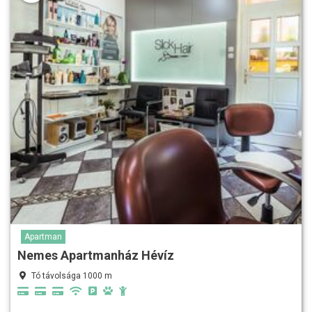
Apartman
Nemes Apartmanház Hévíz
Tó távolsága 1000 m