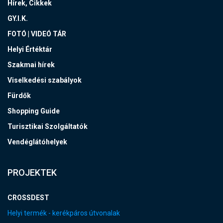
Hírek, Cikkek
GY.I.K.
FOTÓ | VIDEÓ TÁR
Helyi Értéktár
Szakmai hírek
Viselkedési szabályok
Fürdők
Shopping Guide
Turisztikai Szolgáltatók
Vendéglátóhelyek
PROJEKTEK
CROSSDEST
Helyi termék - kerékpáros útvonalak