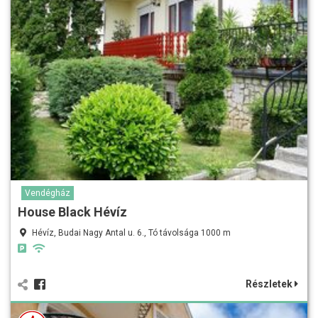
Vendégház
House Black Hévíz
Hévíz, Budai Nagy Antal u. 6., Tó távolsága 1000 m
Részletek