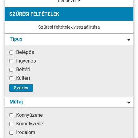
Rendezés
SZŰRÉSI FELTÉTELEK
Szűrési feltételek visszaállítása
Tipus
Belépős
Ingyenes
Beltéri
Kültéri
Szűrés
Műfaj
Könnyűzene
Komolyzene
Irodalom