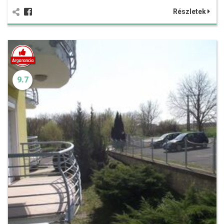
Részletek
9.7