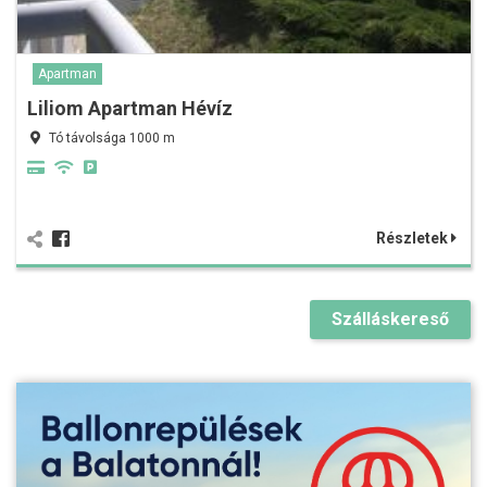
Apartman
Liliom Apartman Hévíz
Tó távolsága 1000 m
Részletek
Szálláskereső