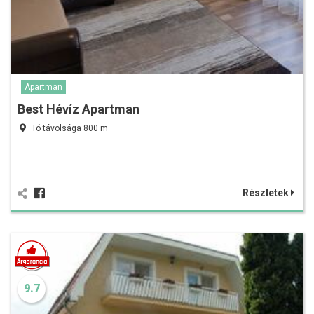
Apartman
Best Hévíz Apartman
Tó távolsága 800 m
Részletek
9.7