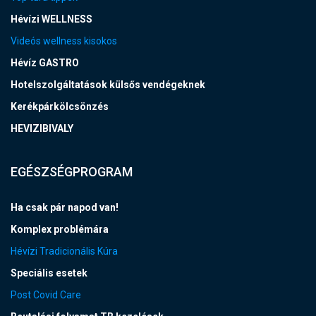
Hévízi WELLNESS
Videós wellness kisokos
Hévíz GASTRO
Hotelszolgáltatások külsős vendégeknek
Kerékpárkölcsönzés
HEVIZIBIVALY
EGÉSZSÉGPROGRAM
Ha csak pár napod van!
Komplex problémára
Hévízi Tradicionális Kúra
Speciális esetek
Post Covid Care