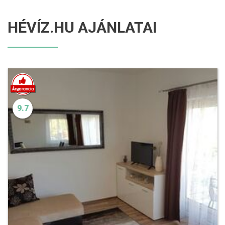
HÉVÍZ.HU AJÁNLATAI
9.7