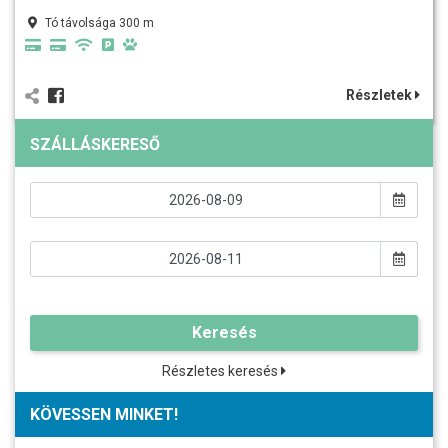
Tó távolsága 300 m
Részletek
SZÁLLÁSKERESŐ
Keresés
Részletes keresés
KÖVESSEN MINKET!