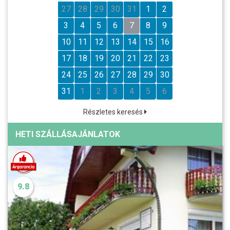
27
28
29
30
31
1
2
3
4
5
6
7
8
9
10
11
12
13
14
15
16
17
18
19
20
21
22
23
24
25
26
27
28
29
30
31
1
2
3
4
5
6
Részletes keresés
HETI SZÁLLÁSAJÁNLATOK
9.8