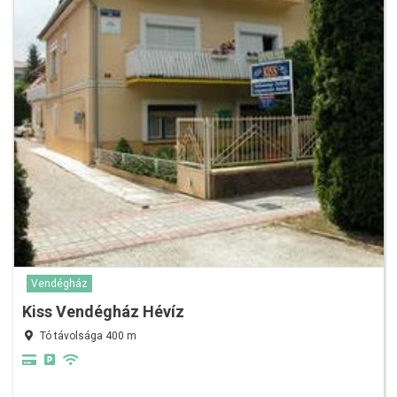
Vendégház
Kiss Vendégház Hévíz
Tó távolsága 400 m