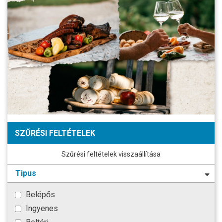
SZŰRÉSI FELTÉTELEK
Szűrési feltételek visszaállítása
Tipus
Belépős
Ingyenes