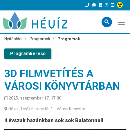
Nyitóoldal
Programok
Programok
Programkereső
3D FILMVETÍTÉS A
VÁROSI KÖNYVTÁRBAN
2025. szeptember 17. 17:00
Hévíz
, Deák Ferenc tér 1. , Városi Könyvtár
4 évszak hazánkban sok sok Balatonnal!