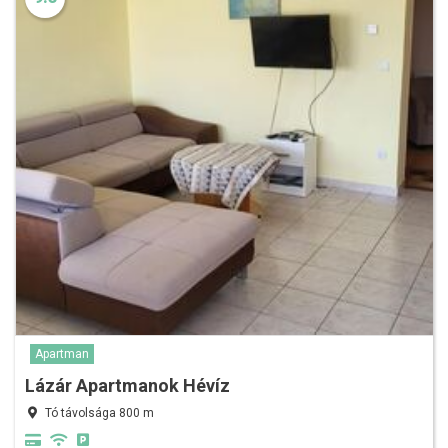
Apartman
Lázár Apartmanok Hévíz
Tó távolsága 800 m