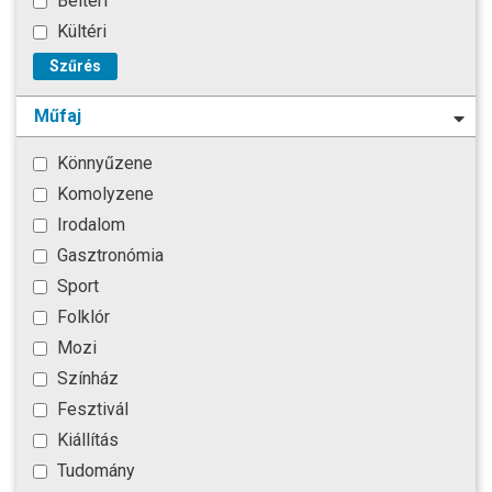
Beltéri
Kültéri
Szűrés
Műfaj
Könnyűzene
Komolyzene
Irodalom
Gasztronómia
Sport
Folklór
Mozi
Színház
Fesztivál
Kiállítás
Tudomány