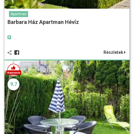
Apartman
Barbara Ház Apartman Hévíz
Részletek
9.7