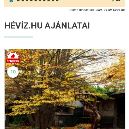
Utolsó módosítás:
2025-09-09 15:33:08
HÉVÍZ.HU AJÁNLATAI
10