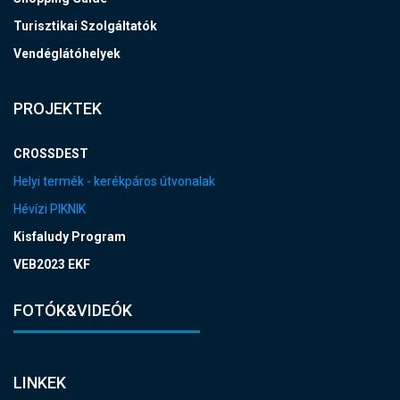
Turisztikai Szolgáltatók
Vendéglátóhelyek
PROJEKTEK
CROSSDEST
Helyi termék - kerékpáros útvonalak
Hévízi PIKNIK
Kisfaludy Program
VEB2023 EKF
FOTÓK&VIDEÓK
LINKEK