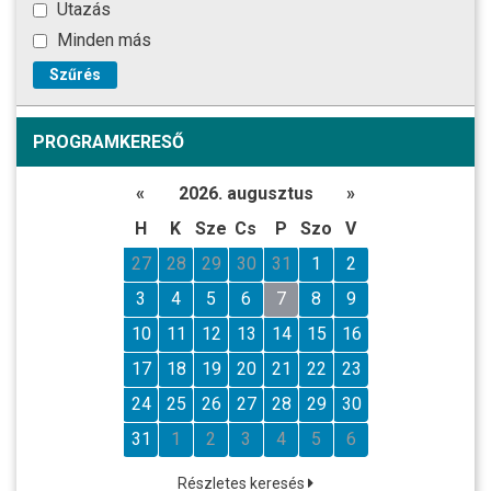
Utazás
Minden más
Szűrés
PROGRAMKERESŐ
«
2026. augusztus
»
H
K
Sze
Cs
P
Szo
V
27
28
29
30
31
1
2
3
4
5
6
7
8
9
10
11
12
13
14
15
16
17
18
19
20
21
22
23
24
25
26
27
28
29
30
31
1
2
3
4
5
6
Részletes keresés