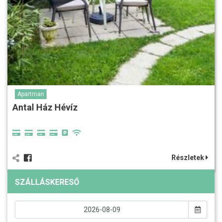
Apartman
Antal Ház Hévíz
Részletek
SZÁLLÁSKERESŐ