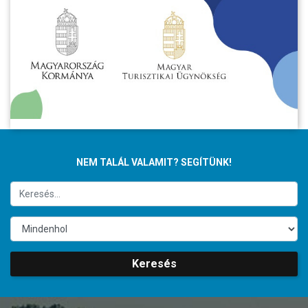
NEM TALÁL VALAMIT? SEGÍTÜNK!
Keresés