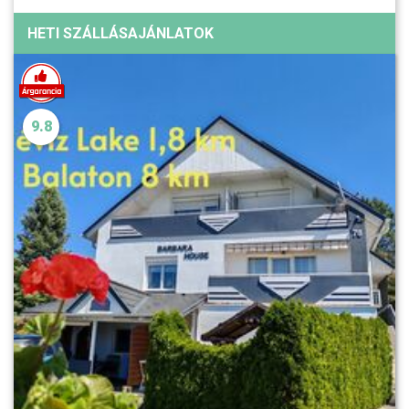
HETI SZÁLLÁSAJÁNLATOK
9.8