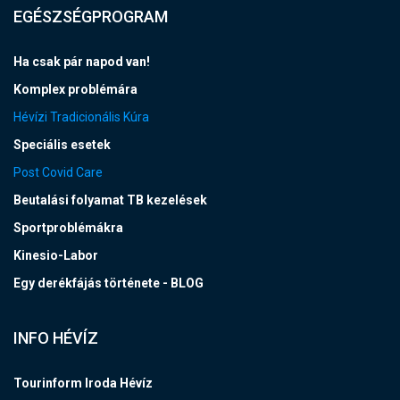
EGÉSZSÉGPROGRAM
Ha csak pár napod van!
Komplex problémára
Hévízi Tradicionális Kúra
Speciális esetek
Post Covid Care
Beutalási folyamat TB kezelések
Sportproblémákra
Kinesio-Labor
Egy derékfájás története - BLOG
INFO HÉVÍZ
Tourinform Iroda Hévíz