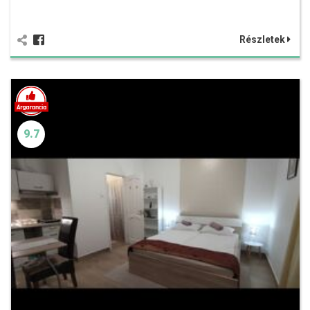
Részletek
9.7