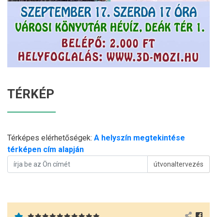
TÉRKÉP
Térképes elérhetőségek:
A helyszín megtekintése
térképen cím alapján
útvonaltervezés