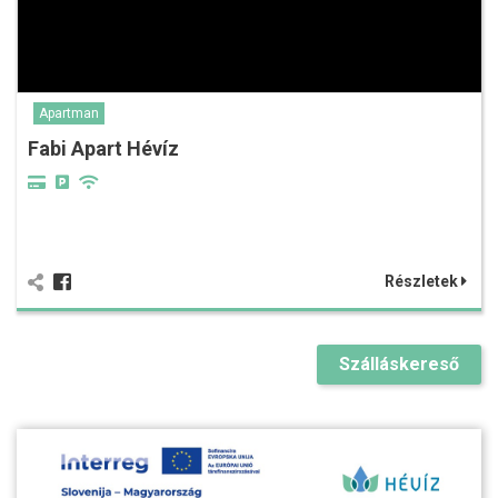
Apartman
Fabi Apart Hévíz
Részletek
Szálláskereső