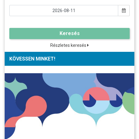
Keresés
Részletes keresés
KÖVESSEN MINKET!