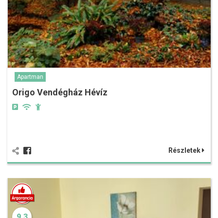
Apartman
Origo Vendégház Hévíz
Részletek
9.3