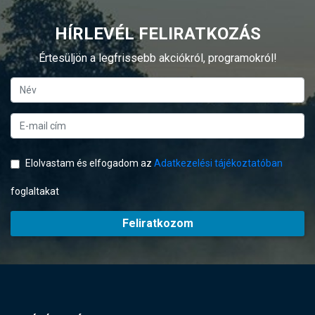
HÍRLEVÉL FELIRATKOZÁS
Értesüljön a legfrissebb akciókról, programokról!
Elolvastam és elfogadom az
Adatkezelési tájékoztatóban
foglaltakat
Feliratkozom