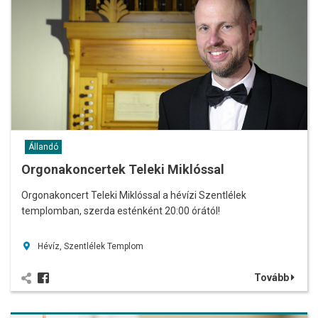
Állandó
Orgonakoncertek Teleki Miklóssal
Orgonakoncert Teleki Miklóssal a hévízi Szentlélek
templomban, szerda esténként 20:00 órától!
Hévíz, Szentlélek Templom
Tovább