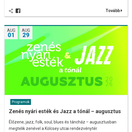
Tovább
AUG
AUG
01
29
Programok
Zenés nyári esték és Jazz a tónál – augusztus
Élőzene, jazz, folk, soul, blues és táncház – augusztusban
megtelik zenével a Kölcsey utcai rendezvénytér.