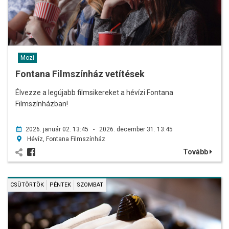
Mozi
Fontana Filmszínház vetítések
Élvezze a legújabb filmsikereket a hévízi Fontana
Filmszínházban!
2026. január 02. 13:45 - 2026. december 31. 13:45
Hévíz, Fontana Filmszínház
Tovább
CSÜTÖRTÖK
PÉNTEK
SZOMBAT