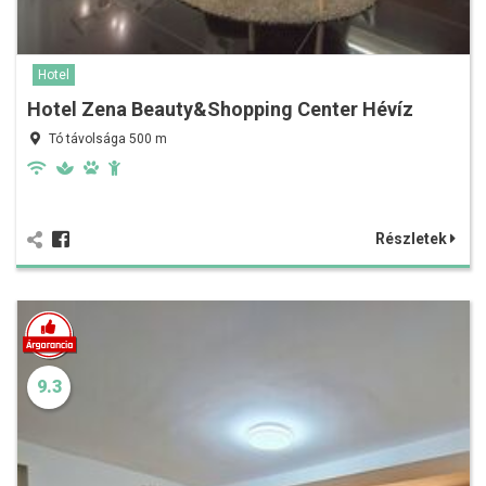
Hotel
Hotel Zena Beauty&Shopping Center Hévíz
Tó távolsága 500 m
Részletek
9.3