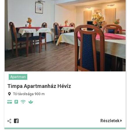
Apartman
Timpa Apartmanház Hévíz
Tó távolsága 900 m
Részletek