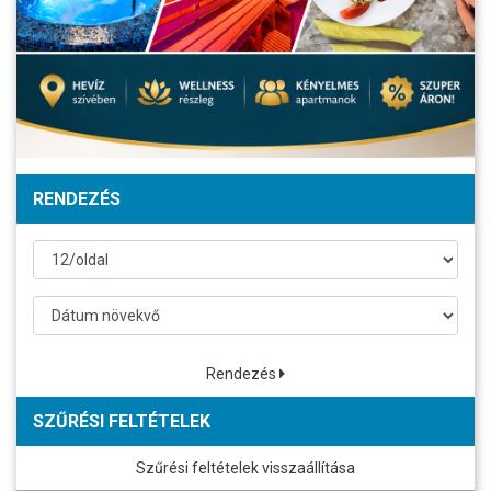
RENDEZÉS
Rendezés
SZŰRÉSI FELTÉTELEK
Szűrési feltételek visszaállítása