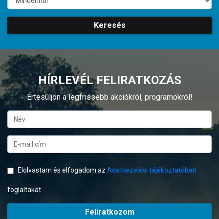
Keresés
HÍRLEVÉL FELIRATKOZÁS
Értesüljön a legfrissebb akciókról, programokról!
Elolvastam és elfogadom az
Adatkezelési tájékoztatóban
foglaltakat
Feliratkozom