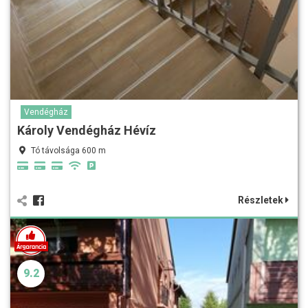
Vendégház
Károly Vendégház Hévíz
Tó távolsága 600 m
Részletek
9.2