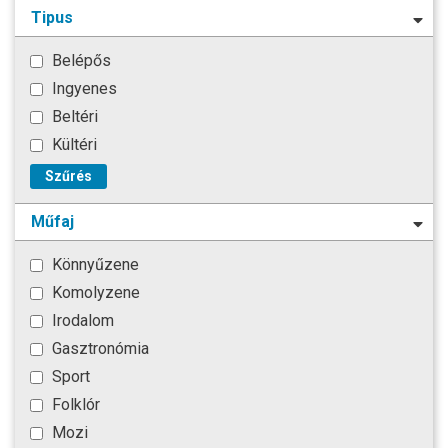
Tipus
Belépős
Ingyenes
Beltéri
Kültéri
Szűrés
Műfaj
Könnyűzene
Komolyzene
Irodalom
Gasztronómia
Sport
Folklór
Mozi