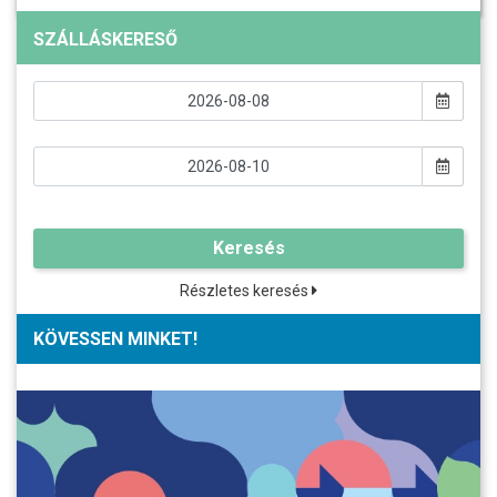
SZÁLLÁSKERESŐ
Keresés
Részletes keresés
KÖVESSEN MINKET!