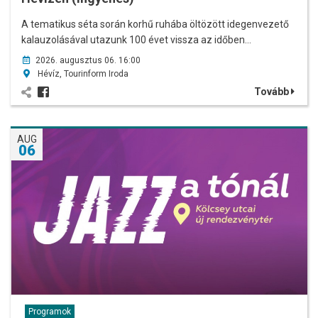
A tematikus séta során korhű ruhába öltözött idegenvezető
kalauzolásával utazunk 100 évet vissza az időben…
2026. augusztus 06. 16:00
Hévíz, Tourinform Iroda
Tovább
AUG
06
Programok