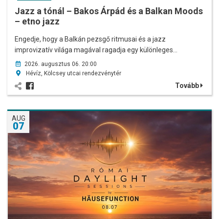
Jazz a tónál – Bakos Árpád és a Balkan Moods
– etno jazz
Engedje, hogy a Balkán pezsgő ritmusai és a jazz
improvizatív világa magával ragadja egy különleges…
2026. augusztus 06. 20:00
Hévíz, Kölcsey utcai rendezvénytér
Tovább
AUG
07