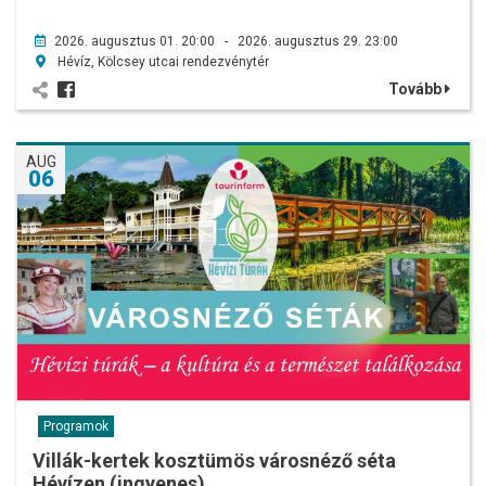
2026. augusztus 01. 20:00 - 2026. augusztus 29. 23:00
Hévíz, Kölcsey utcai rendezvénytér
Tovább
AUG
06
Programok
Villák-kertek kosztümös városnéző séta
Hévízen (ingyenes)