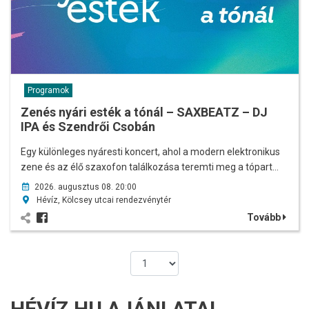
Programok
Zenés nyári esték a tónál – SAXBEATZ – DJ
IPA és Szendrői Csobán
Egy különleges nyáresti koncert, ahol a modern elektronikus
zene és az élő szaxofon találkozása teremti meg a tópart…
2026. augusztus 08. 20:00
Hévíz, Kölcsey utcai rendezvénytér
Tovább
HÉVÍZ.HU AJÁNLATAI