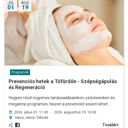
JÚL
AUG
01
19
Programok
Prevenciós hetek a Tófürdőn - Szépségápolás
és Regeneráció
Vegyen részt ingyenes tanácsadásainkon, szűréseinken és
megannyi programon, hiszen a prevenciót sosem lehet…
2026. július 01. 11:00 - 2026. augusztus 19. 16:00
Hévíz, Hévízi Tófürdő
Tovább