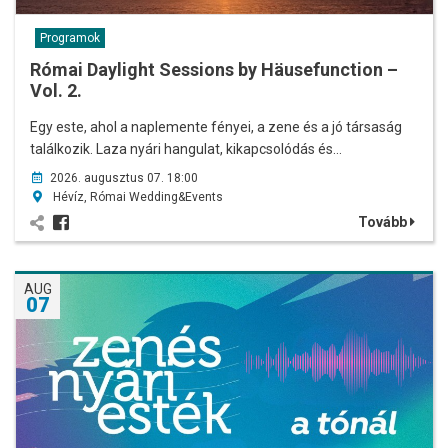
Programok
Római Daylight Sessions by Häusefunction –
Vol. 2.
Egy este, ahol a naplemente fényei, a zene és a jó társaság
találkozik. Laza nyári hangulat, kikapcsolódás és…
2026. augusztus 07. 18:00
Hévíz, Római Wedding&Events
Tovább
AUG
07