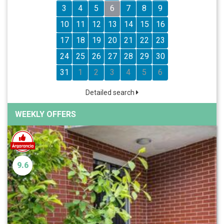
3
4
5
6
7
8
9
10
11
12
13
14
15
16
17
18
19
20
21
22
23
24
25
26
27
28
29
30
31
1
2
3
4
5
6
Detailed search
WEEKLY OFFERS
9.6