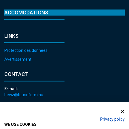
ACCOMODATIONS
LINKS
Protection des données
Avertissement
CONTACT
E-mail:
heviz@tourinform.hu
Phone:
+36 83 540 131
Privacy policy
WE USE COOKIES