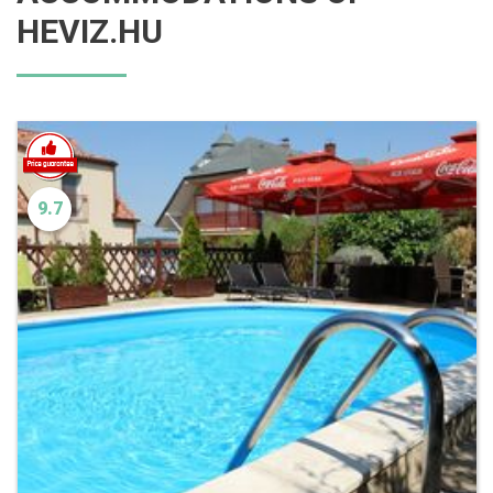
HEVIZ.HU
9.7