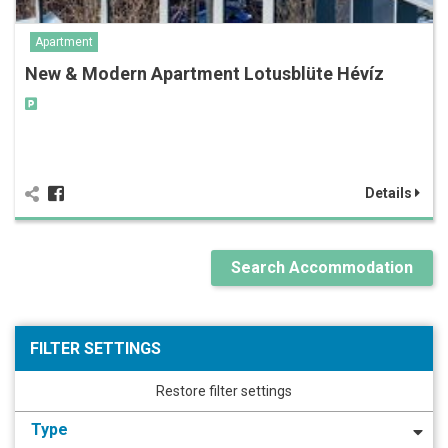
Apartment
New & Modern Apartment Lotusblüte Hévíz
Details
Search Accommodation
FILTER SETTINGS
Restore filter settings
Type