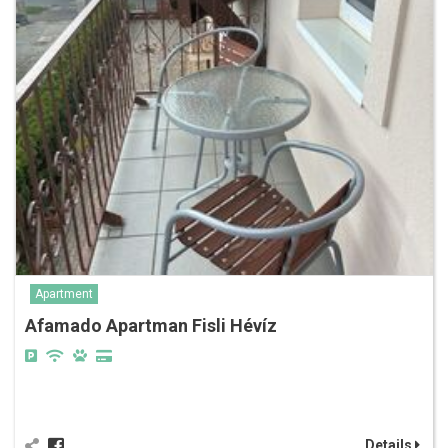
Apartment
Afamado Apartman Fisli Hévíz
Details