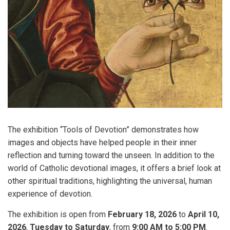
The exhibition “Tools of Devotion” demonstrates how
images and objects have helped people in their inner
reflection and turning toward the unseen. In addition to the
world of Catholic devotional images, it offers a brief look at
other spiritual traditions, highlighting the universal, human
experience of devotion.
The exhibition is open from
February 18, 2026
to
April 10,
2026
,
Tuesday to Saturday
, from
9:00 AM to 5:00 PM
.