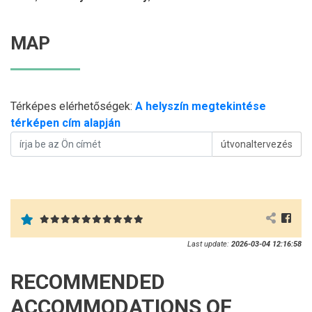
MAP
Térképes elérhetőségek:
A helyszín megtekintése
térképen cím alapján
útvonaltervezés
Last update:
2026-03-04 12:16:58
RECOMMENDED
ACCOMMODATIONS OF