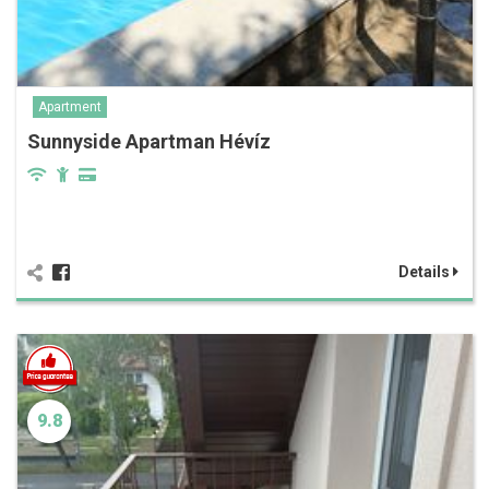
Apartment
Sunnyside Apartman Hévíz
Details
9.8