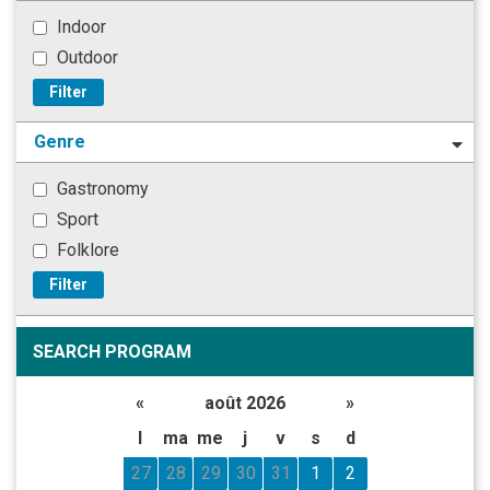
Indoor
Outdoor
Filter
Genre
Gastronomy
Sport
Folklore
Filter
SEARCH PROGRAM
«
août 2026
»
l
ma
me
j
v
s
d
27
28
29
30
31
1
2