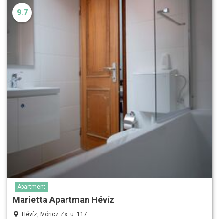
9.7
Apartment
Marietta Apartman Hévíz
Hévíz, Móricz Zs. u. 117.