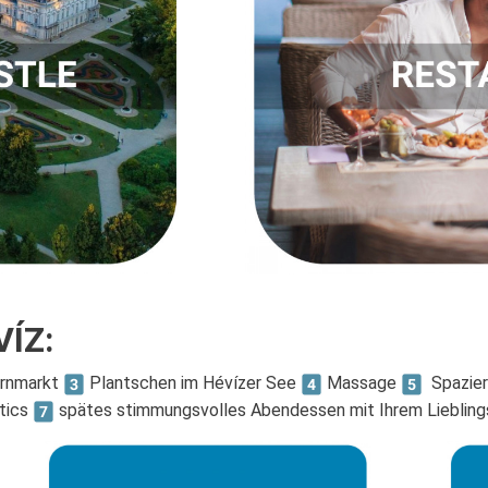
ÍZ:
ernmarkt
Plantschen im Hévízer See
Massage
Spazier
tics
spätes stimmungsvolles Abendessen mit Ihrem Liebling