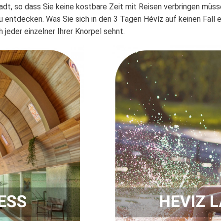
tadt, so dass Sie keine kostbare Zeit mit Reisen verbringen müs
 entdecken. Was Sie sich in den 3 Tagen Hévíz auf keinen Fall e
jeder einzelner Ihrer Knorpel sehnt.