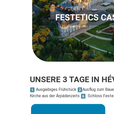
UNSERE 3 TAGE IN HÉV
Ausgiebiges Frühstück
Ausflug zum Bau
Kirche aus der Árpádenzeits
Schloss Feste