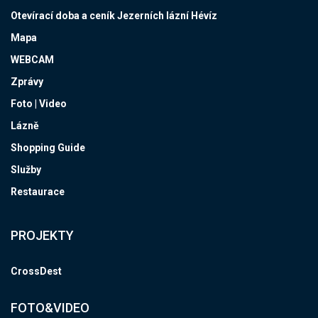
Otevírací doba a ceník Jezerních lázní Hévíz
Mapa
WEBCAM
Zprávy
Foto | Video
Lázně
Shopping Guide
Služby
Restaurace
PROJEKTY
CrossDest
FOTO&VIDEO