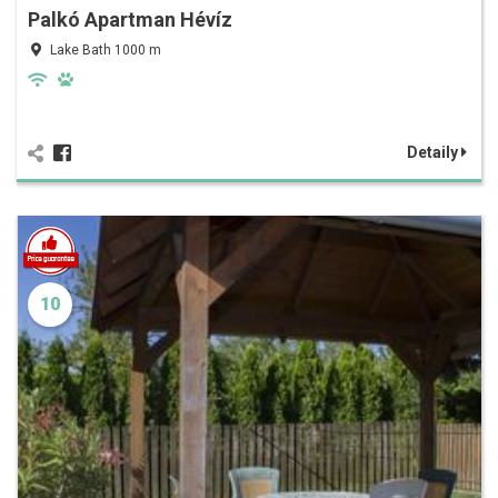
Palkó Apartman Hévíz
Lake Bath 1000 m
Detaily
10