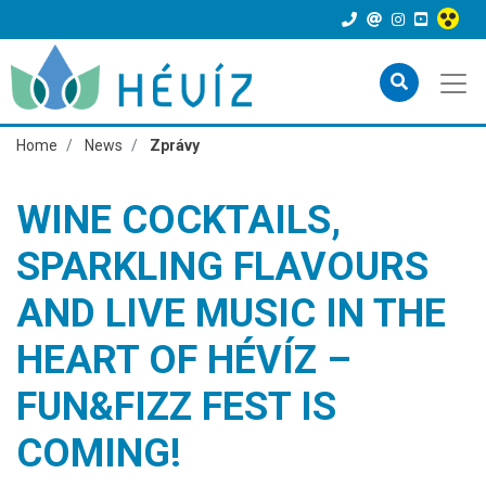
Home
News
Zprávy
WINE COCKTAILS,
SPARKLING FLAVOURS
AND LIVE MUSIC IN THE
HEART OF HÉVÍZ –
FUN&FIZZ FEST IS
COMING!