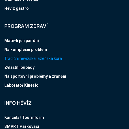
Hévíz gastro
PROGRAM ZDRAVÍ
Máte-li jen pár dní
Na komplexní problém
Tradiční hévízská lázeňská kúra
Zvláštní případy
Na sportovní problémy a zranění
Laboratoř Kinesio
INFO HÉVÍZ
Kancelář Tourinform
SMART Parkovací