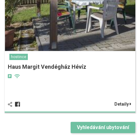
hostince
Haus Margit Vendégház Hévíz
Detaily
Vyhledávání ubytování